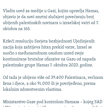
Vladin ured za medije u Gazi, kojim upravlja Hamas,
objavio je da novi smrtni slučajevi povećavaju broj
ubijenih palestinskih novinara u izraelskoj vatri od 7.
oktobra na 165.
Kršeći rezoluciju Savjeta bezbjednosti Ujedinjenih
nacija koja zahtijeva hitan prekid vatre, Izrael se
suočio s međunarodnom osudom usred svoje
kontinuirane brutalne ofanzive na Gazu od napada
palestinske grupe Hamas 7. oktobra 2023. godine.
Od tada je ubijeno više od 39.400 Palestinaca, većinom
žena i djece, a oko 91.000 ih je povrijeđeno, prema
lokalnim zdravstvenim vlastima.
Ministarstvo Gaze pod kontrolom Hamasa – kojeg SAD