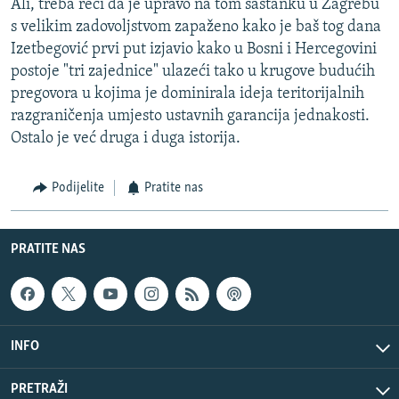
Ali, treba reći da je upravo na tom sastanku u Zagrebu
s velikim zadovoljstvom zapaženo kako je baš tog dana
Izetbegović prvi put izjavio kako u Bosni i Hercegovini
postoje "tri zajednice" ulazeći tako u krugove budućih
pregovora u kojima je dominirala ideja teritorijalnih
razgraničenja umjesto ustavnih garancija jednakosti.
Ostalo je već druga i duga istorija.
Podijelite
Pratite nas
PRATITE NAS
INFO
PRETRAŽI