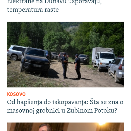
Elektrane na Dunavu usporavaju,
temperatura raste
KOSOVO
Od hapšenja do iskopavanja: Šta se zna o
masovnoj grobnici u Zubinom Potoku?