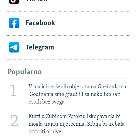
Facebook
Telegram
Popularno
1
Vlasnici srušenih objekata na Gazivodama:
'Godinama smo gradili i za nekoliko sati
ostali bez svega'
2
Kurti u Zubinom Potoku: Iskopavanja bi
mogla trajati mjesecima, Srbija bi trebala
otvoriti arhive