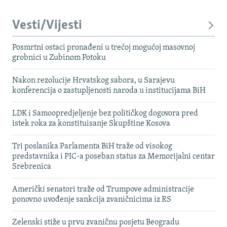
Vesti/Vijesti
Posmrtni ostaci pronađeni u trećoj mogućoj masovnoj
grobnici u Zubinom Potoku
Nakon rezolucije Hrvatskog sabora, u Sarajevu
konferencija o zastupljenosti naroda u institucijama BiH
LDK i Samoopredjeljenje bez političkog dogovora pred
istek roka za konstituisanje Skupštine Kosova
Tri poslanika Parlamenta BiH traže od visokog
predstavnika i PIC-a poseban status za Memorijalni centar
Srebrenica
Američki senatori traže od Trumpove administracije
ponovno uvođenje sankcija zvaničnicima iz RS
Zelenski stiže u prvu zvaničnu posjetu Beogradu