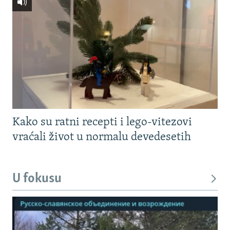
Kako su ratni recepti i lego-vitezovi
vraćali život u normalu devedesetih
U fokusu