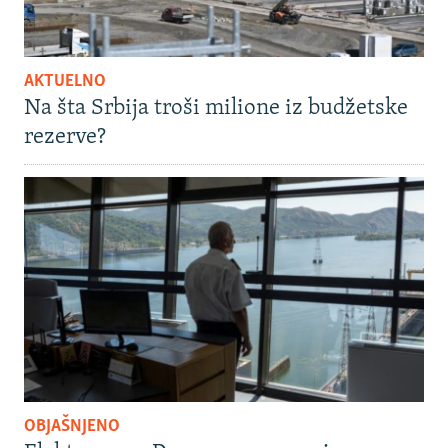
AKTUELNO
Na šta Srbija troši milione iz budžetske
rezerve?
OBJAŠNJENO