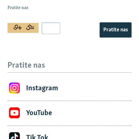
Pratite nas
Pratite nas
Pratite nas
Instagram
YouTube
Tik Tok