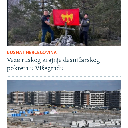
BOSNA I HERCEGOVINA
Veze ruskog krajnje desničarskog
pokreta u Višegradu