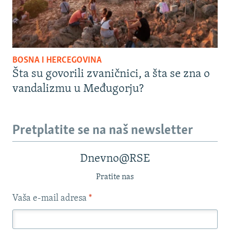
BOSNA I HERCEGOVINA
Šta su govorili zvaničnici, a šta se zna o
vandalizmu u Međugorju?
Pretplatite se na naš newsletter
Dnevno@RSE
Pratite nas
Vaša e-mail adresa
*