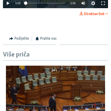
0:00
0:58
Direktan link
Podijelite
Pratite nas
Više priča