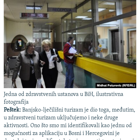
Jedna od zdravstvenih ustanova u BiH, ilustrativna
fotografija
Peštek:
Banjsko-lječilišni turizam je dio toga, međutim,
u zdravstveni turizam uključujemo i neke druge
aktivnosti. Ono što smo mi identifikovali kao jednu od
mogućnosti za aplikaciju u Bosni i Hercegovini je