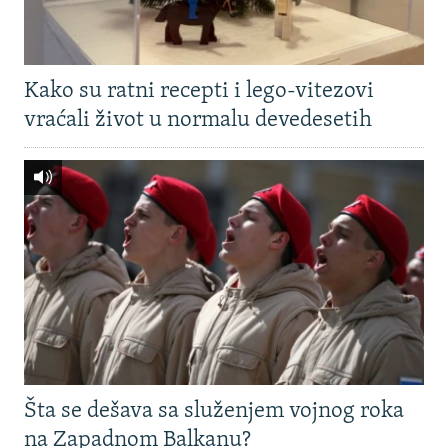
Kako su ratni recepti i lego-vitezovi
vraćali život u normalu devedesetih
Šta se dešava sa služenjem vojnog roka
na Zapadnom Balkanu?