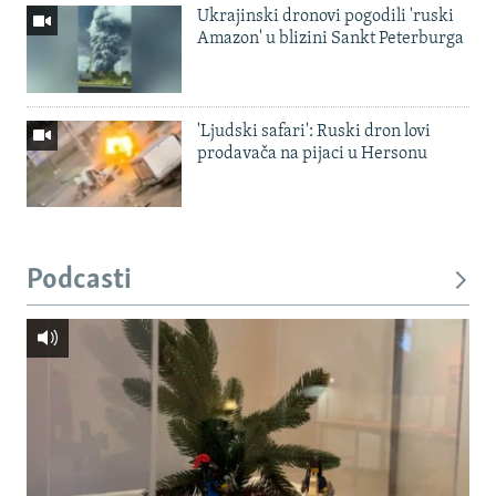
Ukrajinski dronovi pogodili 'ruski
Amazon' u blizini Sankt Peterburga
'Ljudski safari': Ruski dron lovi
prodavača na pijaci u Hersonu
Podcasti