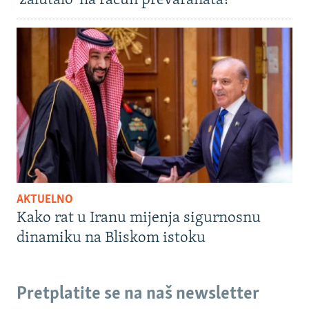
'zalutalo' na račun prevaranata?
AKTUELNO
Kako rat u Iranu mijenja sigurnosnu
dinamiku na Bliskom istoku
Pretplatite se na naš newsletter