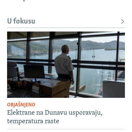
U fokusu
OBJAŠNJENO
Elektrane na Dunavu usporavaju,
temperatura raste