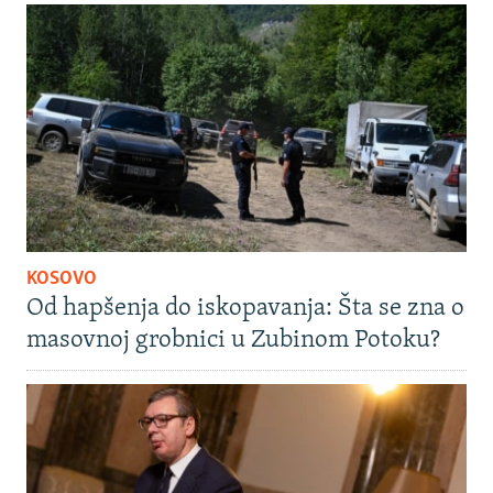
KOSOVO
Od hapšenja do iskopavanja: Šta se zna o
masovnoj grobnici u Zubinom Potoku?