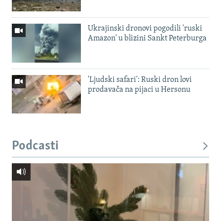
Ukrajinski dronovi pogodili 'ruski
Amazon' u blizini Sankt Peterburga
'Ljudski safari': Ruski dron lovi
prodavača na pijaci u Hersonu
Podcasti