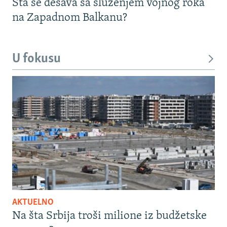
Šta se dešava sa služenjem vojnog roka
na Zapadnom Balkanu?
U fokusu
AKTUELNO
Na šta Srbija troši milione iz budžetske