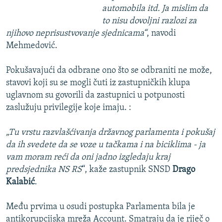
automobila itd. Ja mislim da
to nisu dovoljni razlozi za
njihovo neprisustvovanje sjednicama“
, navodi
Mehmedović.
Pokušavajući da odbrane ono što se odbraniti ne može,
stavovi koji su se mogli čuti iz zastupničkih klupa
uglavnom su govorili da zastupnici u potpunosti
zaslužuju privilegije koje imaju. :
„Tu vrstu razvlašćivanja državnog parlamenta i pokušaj
da ih svedete da se voze u tačkama i na biciklima - ja
vam moram reći da oni jadno izgledaju kraj
predsjednika NS RS
“, kaže zastupnik SNSD
Drago
Kalabić
.
Među prvima u osudi postupka Parlamenta bila je
antikorupcijska mreža Account. Smatraju da je riječ o