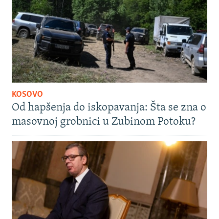
KOSOVO
Od hapšenja do iskopavanja: Šta se zna o
masovnoj grobnici u Zubinom Potoku?