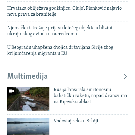
Hrvatska obilježava godišnjicu 'Oluje', Plenković najavio
nova prava za branitelje
Njemačka istražuje prijavu letećeg objekta u blizini
ukrajinskog aviona na aerodromu
U Beogradu uhapšena dvojica državljana Sirije zbog
krijumčarenja migranta u EU
Multimedija
Rusija lansirala smrtonosnu
balističku raketu, napad dronovima
na Kijevsku oblast
Vodostaj reka u Srbiji