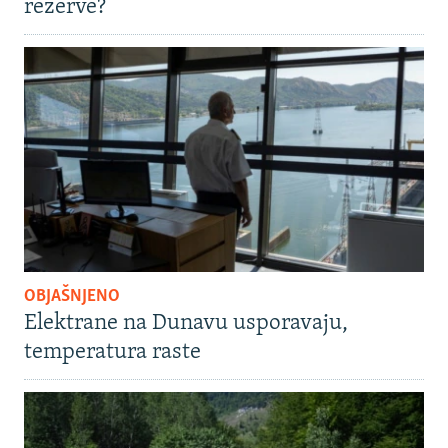
rezerve?
OBJAŠNJENO
Elektrane na Dunavu usporavaju,
temperatura raste