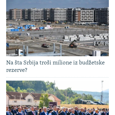
Na šta Srbija troši milione iz budžetske
rezerve?