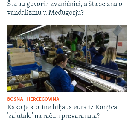
Šta su govorili zvaničnici, a šta se zna o
vandalizmu u Međugorju?
BOSNA I HERCEGOVINA
Kako je stotine hiljada eura iz Konjica
'zalutalo' na račun prevaranata?