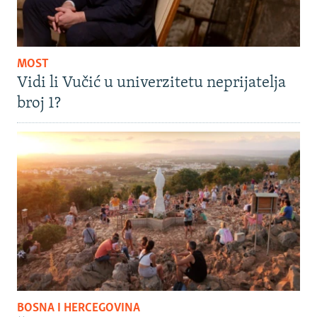
MOST
Vidi li Vučić u univerzitetu neprijatelja
broj 1?
BOSNA I HERCEGOVINA