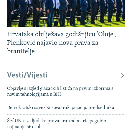
Hrvatska obilježava godišnjicu 'Oluje',
Plenković najavio nova prava za
branitelje
Vesti/Vijesti
Objavljen izgled glasačkih listića na prvim izborima s
novim tehnologijama u BiH
Demokratski savez Kosova traži poziciju predsednika
Šef UN-a za ljudska prava: Iran od marta pogubio
najmanje 56 osoba