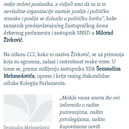
ovdje redovi poslanika, a vidjeli smo da su iz te
nevladine organizacije nastale poslije i političke
stranke i poslije se dolazilo u političku borbu“
, kaže
zamjenik predsjedavajućeg Zastupničkog doma
državnog parlamenta i zastupnik SNSD-a
Milorad
Živković
.
Na nišanu CCI, kako to naziva Živković, se uz primanja
koja su ogromna, nalazi i rastrošnost svake vrste. U
tome se, prema mišljenju zastupnika SDA
Šemsudina
Mehmedovića
, upravo i krije razlog diskutabilne
odluke Kolegija Parlamenta:
„Možda vama smeta što oni
informišu o našim
putovanjima, našim
privilegijama, našim
kupovinama novih
Šemsudin Mehmedović