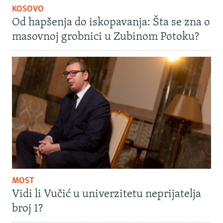
KOSOVO
Od hapšenja do iskopavanja: Šta se zna o
masovnoj grobnici u Zubinom Potoku?
MOST
Vidi li Vučić u univerzitetu neprijatelja
broj 1?