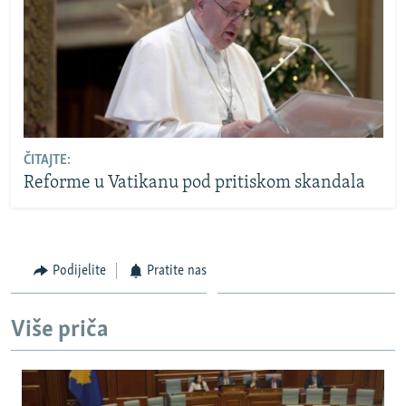
ČITAJTE:
Reforme u Vatikanu pod pritiskom skandala
Podijelite
Pratite nas
Više priča