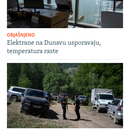
OBJAŠNJENO
Elektrane na Dunavu usporavaju,
temperatura raste