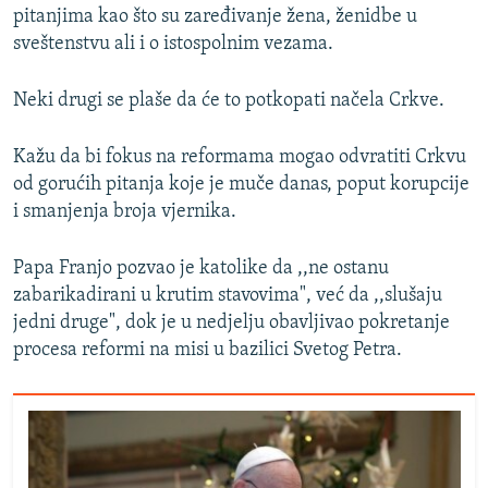
pitanjima kao što su zaređivanje žena, ženidbe u
sveštenstvu ali i o istospolnim vezama.
Neki drugi se plaše da će to potkopati načela Crkve.
Kažu da bi fokus na reformama mogao odvratiti Crkvu
od gorućih pitanja koje je muče danas, poput korupcije
i smanjenja broja vjernika.
Papa Franjo pozvao je katolike da ,,ne ostanu
zabarikadirani u krutim stavovima", već da ,,slušaju
jedni druge", dok je u nedjelju obavljivao pokretanje
procesa reformi na misi u bazilici Svetog Petra.