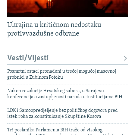
Ukrajina u kritičnom nedostaku
protivvazdušne odbrane
Vesti/Vijesti
Posmrtni ostaci pronađeni u trećoj mogućoj masovnoj
grobnici u Zubinom Potoku
Nakon rezolucije Hrvatskog sabora, u Sarajevu
konferencija o zastupljenosti naroda u institucijama BiH
LDK i Samoopredjeljenje bez političkog dogovora pred
istek roka za konstituisanje Skupštine Kosova
Tri poslanika Parlamenta BiH traže od visokog