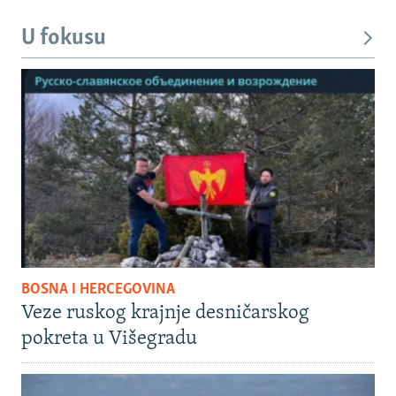
U fokusu
BOSNA I HERCEGOVINA
Veze ruskog krajnje desničarskog
pokreta u Višegradu