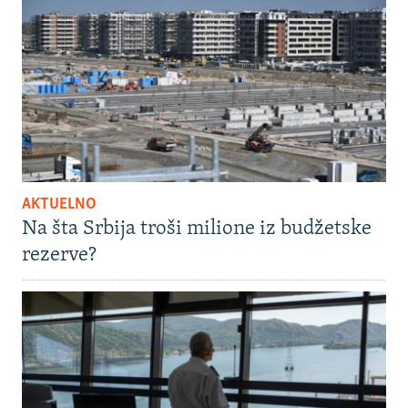
AKTUELNO
Na šta Srbija troši milione iz budžetske
rezerve?