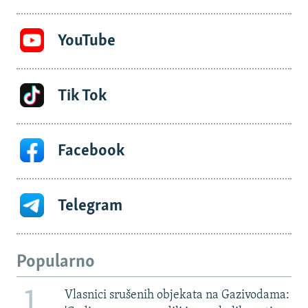
YouTube
Tik Tok
Facebook
Telegram
Popularno
1
Vlasnici srušenih objekata na Gazivodama: