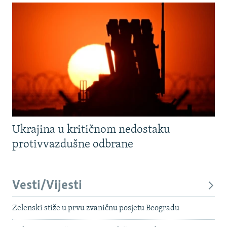
Ukrajina u kritičnom nedostaku
protivvazdušne odbrane
Vesti/Vijesti
Zelenski stiže u prvu zvaničnu posjetu Beogradu