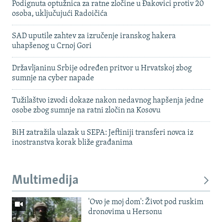
Podignuta optužnica za ratne zločine u Đakovici protiv 20
osoba, uključujući Radoičića
SAD uputile zahtev za izručenje iranskog hakera
uhapšenog u Crnoj Gori
Državljaninu Srbije određen pritvor u Hrvatskoj zbog
sumnje na cyber napade
Tužilaštvo izvodi dokaze nakon nedavnog hapšenja jedne
osobe zbog sumnje na ratni zločin na Kosovu
BiH zatražila ulazak u SEPA: Jeftiniji transferi novca iz
inostranstva korak bliže građanima
Multimedija
'Ovo je moj dom': Život pod ruskim
dronovima u Hersonu