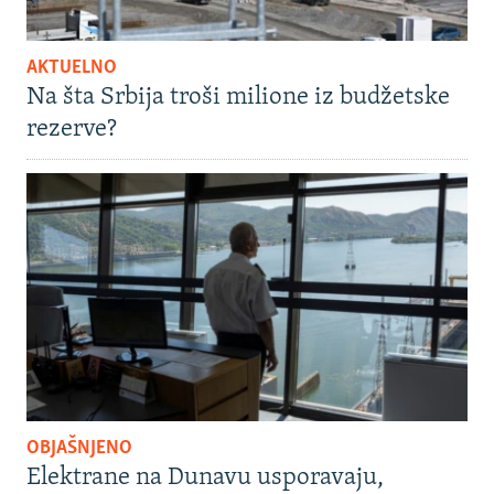
AKTUELNO
Na šta Srbija troši milione iz budžetske
rezerve?
OBJAŠNJENO
Elektrane na Dunavu usporavaju,