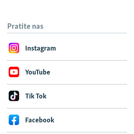
Pratite nas
Instagram
YouTube
Tik Tok
Facebook