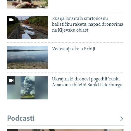
Rusija lansirala smrtonosnu
balističku raketu, napad dronovima
na Kijevsku oblast
Vodostaj reka u Srbiji
Ukrajinski dronovi pogodili 'ruski
Amazon' u blizini Sankt Peterburga
Podcasti