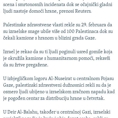
scena i smrtonosnih incidenata dok se očajnički gladni
ljudi nastoje domoći hrane, prenosi Reuters.
Palestinske zdravstvene vlasti rekle su 29. februara da
su izraelske snage ubile više od 100 Palestinaca dok su
čekali kamione s hranom u blizini grada Gaze.
Izrael je rekao da su ti ljudi poginuli usred gomile koja
je okružila kamione s humanitarnom pomoći, rekavši
da su žrtve pregažene.
U izbjegličkom logoru Al-Nuseirat u centralnom Pojasu
Gaze, palestinski zdravstveni dužnosnici rekli su da je
osmero ljudi ubijeno u izraelskom zračnom napadu kad
je pogođen centar za distribuciju hrane u četvrtak.
U Deir Al-Balahu, također u centralnoj Gazi, izraelski