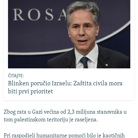
ČITAJTE:
Blinken poručio Izraelu: Zaštita civila mora
biti prvi prioritet
Zbog rata u Gazi većina od 2,3 milijuna stanovnika u
tom palestinskom teritoriju je raseljena.
Pri raspodjeli humanitarne pomoći bilo je kaotičnih