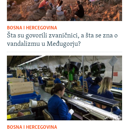
BOSNA I HERCEGOVINA
Šta su govorili zvaničnici, a šta se zna o
vandalizmu u Međugorju?
BOSNA I HERCEGOVINA