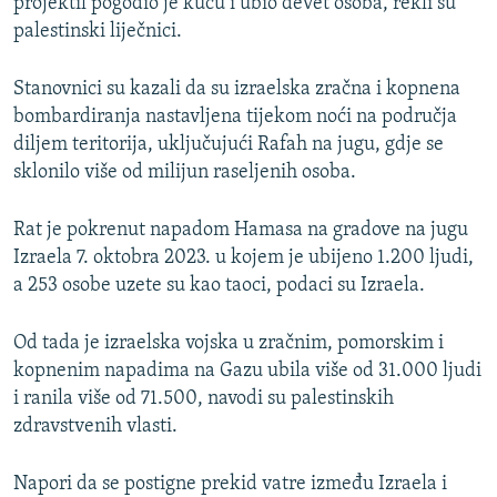
projektil pogodio je kuću i ubio devet osoba, rekli su
palestinski liječnici.
Stanovnici su kazali da su izraelska zračna i kopnena
bombardiranja nastavljena tijekom noći na područja
diljem teritorija, uključujući Rafah na jugu, gdje se
sklonilo više od milijun raseljenih osoba.
Rat je pokrenut napadom Hamasa na gradove na jugu
Izraela 7. oktobra 2023. u kojem je ubijeno 1.200 ljudi,
a 253 osobe uzete su kao taoci, podaci su Izraela.
Od tada je izraelska vojska u zračnim, pomorskim i
kopnenim napadima na Gazu ubila više od 31.000 ljudi
i ranila više od 71.500, navodi su palestinskih
zdravstvenih vlasti.
Napori da se postigne prekid vatre između Izraela i