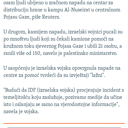
osam ljudi ubijeno u zračnom napadu na centar za
distribuciju hrane u kampu Al-Nuseirat u centralnom
Pojasu Gaze, piše Reuters.
U drugom, kasnijem napadu, izraelski vojnici pucali su
po mnoštvu ljudi koji su čekali kamione pomoći na
kružnom toku sjevernog Pojasa Gaze i ubili 21 osobu, a
ranili više od 150, navelo je palestinsko ministarstvo.
U saopćenju je izraelska vojska opovrgnula napade na
centre za pomoć tvrdeći da su izvještaji "lažni".
"Budući da IDF (izraelska vojska) procjenjuje incident s
temeljitošću koju zaslužuje, pozivamo medije da učine
isto i oslanjaju se samo na vjerodostojne informacije",
navela je vojska.