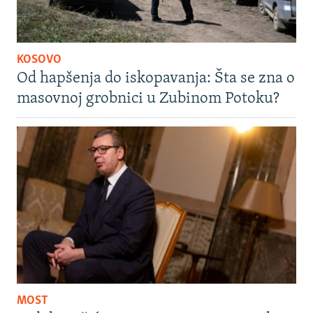
KOSOVO
Od hapšenja do iskopavanja: Šta se zna o
masovnoj grobnici u Zubinom Potoku?
MOST