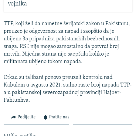
vojnika
TTP, koji želi da nametne šerijatski zakon u Pakistanu,
preuzeo je odgovornost za napad i saopštio da je
ubijeno 35 pripadnika pakistanskih bezbednosnih
snaga. RSE nije mogao samostalno da potvrdi broj
mrtvih. Nijedna strana nije saopštila koliko je
militanata ubijeno tokom napada.
Otkad su talibani ponovo preuzeli kontrolu nad
Kabulom u avgustu 2021. stalno raste broj napada TTP-
a u pakistanskoj severozapadnoj provinciji Hajber-
Pahtunhva.
Podijelite
Pratite nas