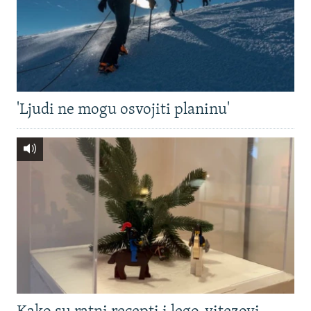
'Ljudi ne mogu osvojiti planinu'