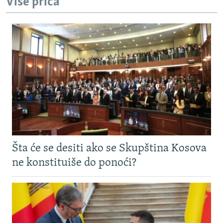
Više priča
Šta će se desiti ako se Skupština Kosova
ne konstituiše do ponoći?