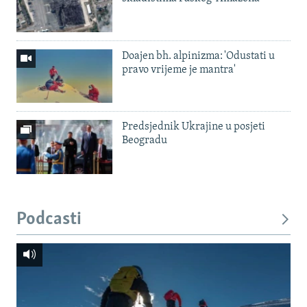
Doajen bh. alpinizma: 'Odustati u
pravo vrijeme je mantra'
Predsjednik Ukrajine u posjeti
Beogradu
Podcasti