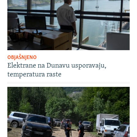
OBJAŠNJENO
Elektrane na Dunavu usporavaju,
temperatura raste