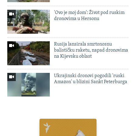
'Ovo je moj dom': Život pod ruskim
dronovima u Hersonu
Rusija lansirala smrtonosnu
balističku raketu, napad dronovima
na Kijevsku oblast
Ukrajinski dronovi pogodili 'ruski
Amazon' u blizini Sankt Peterburga