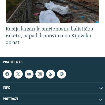
Rusija lansirala smrtonosnu balističku
raketu, napad dronovima na Kijevsku
oblast
PRATITE NAS
INFO
PRETRAŽI