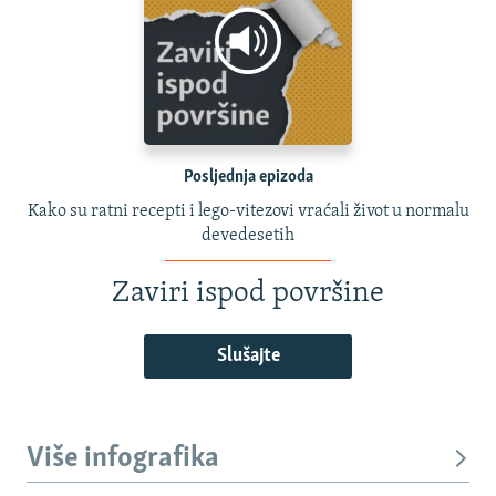
Posljednja epizoda
Kako su ratni recepti i lego-vitezovi vraćali život u normalu
devedesetih
Zaviri ispod površine
Slušajte
Više infografika