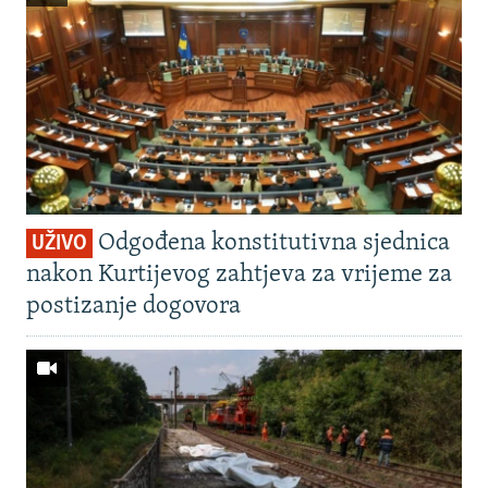
Odgođena konstitutivna sjednica
UŽIVO
nakon Kurtijevog zahtjeva za vrijeme za
postizanje dogovora