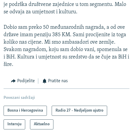
je podrška društvene zajednice u tom segmentu. Malo
se odvaja za umjetnost i kulturu.
Dobio sam preko 50 međunarodnih nagrada, a od ove
države imam penziju 385 KM. Sami procijenite iz toga
koliko nas cijene. Mi smo ambasadori ove zemlje.
Svakom nagradom, koju sam dobio vani, spomenula se
i BiH. Kultura i umjetnost su sredstvo da se čuje za BiH i
šire.
Podijelite
Pratite nas
Povezani sadržaji
Bosna i Hercegovina
Radio 27 - Nedjeljom ujutro
Intervju
Aktuelno