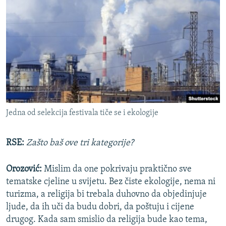
Jedna od selekcija festivala tiče se i ekologije
RSE:
Zašto baš ove tri kategorije?
Orozović:
Mislim da one pokrivaju praktično sve
tematske cjeline u svijetu. Bez čiste ekologije, nema ni
turizma, a religija bi trebala duhovno da objedinjuje
ljude, da ih uči da budu dobri, da poštuju i cijene
drugog. Kada sam smislio da religija bude kao tema,