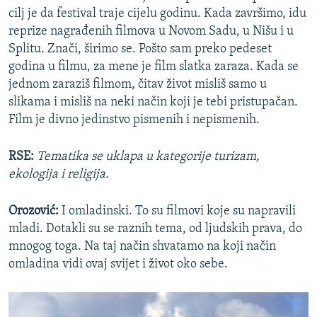
cilj je da festival traje cijelu godinu. Kada završimo, idu
reprize nagrađenih filmova u Novom Sadu, u Nišu i u
Splitu. Znači, širimo se. Pošto sam preko pedeset
godina u filmu, za mene je film slatka zaraza. Kada se
jednom zaraziš filmom, čitav život misliš samo u
slikama i misliš na neki način koji je tebi pristupačan.
Film je divno jedinstvo pismenih i nepismenih.
RSE:
Tematika se uklapa u kategorije turizam,
ekologija i religija.
Orozović:
I omladinski. To su filmovi koje su napravili
mladi. Dotakli su se raznih tema, od ljudskih prava, do
mnogog toga. Na taj način shvatamo na koji način
omladina vidi ovaj svijet i život oko sebe.