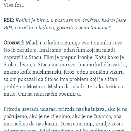
Viva fest.
RSE:
Koliko je bitno, u postratnom društvu, kakvo jeste
BiH, naročito mladima, govoriti o ovim temama?
Orozović:
Mladi i te kako razumiju ovu tematiku i ovo
što ih okružuje. Imali smo jedan film koji su mladi
napravili u Stocu. Film je prepun ironije. Kažu kako je
Stolac divan, u Stocu imamo sve. Imamo kafić hrvatski,
imamo kafić muslimanski. Kroz jednu ironičnu vizuru
su oni pokazali da Stolac ima problem koji je sličan
problemu Mostara. Mislim da mladi i te kako kritično
misle. Oni na neki način opominju.
Priroda uzvraća udarac, priroda nas kažnjava, ako je ne
poštujemo, ako je ne cijenimo, ako je ne čuvamo, ona
ima načina da nas kazni. Tu su cunamiji, zemljotresi i