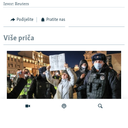
Izvor: Reuters
Podijelite
Pratite nas
Više priča
'Građanska smrt': Kremlj državljanstvo