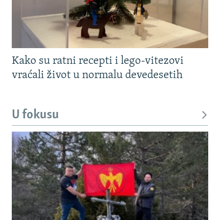
Kako su ratni recepti i lego-vitezovi
vraćali život u normalu devedesetih
U fokusu