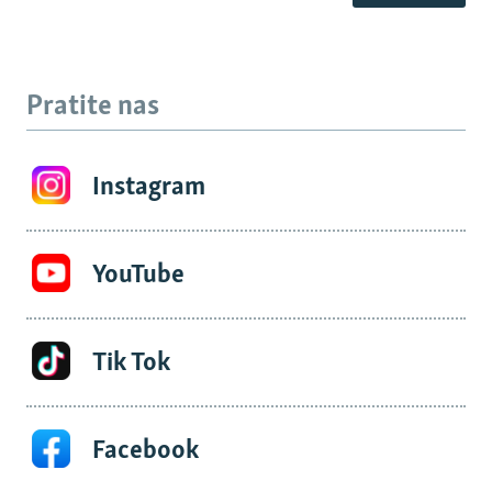
Pratite nas
Instagram
YouTube
Tik Tok
Facebook