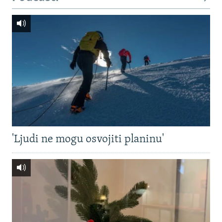
'Ljudi ne mogu osvojiti planinu'