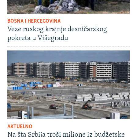
BOSNA I HERCEGOVINA
Veze ruskog krajnje desničarskog
pokreta u Višegradu
AKTUELNO
Na šta Srbija troši milione iz budžetske