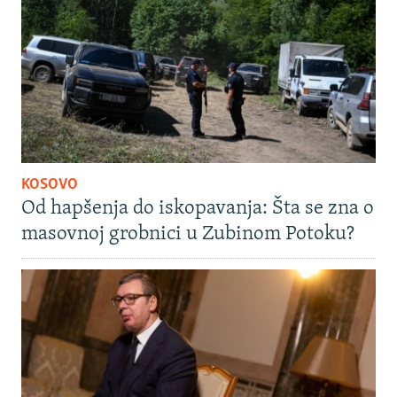
KOSOVO
Od hapšenja do iskopavanja: Šta se zna o
masovnoj grobnici u Zubinom Potoku?