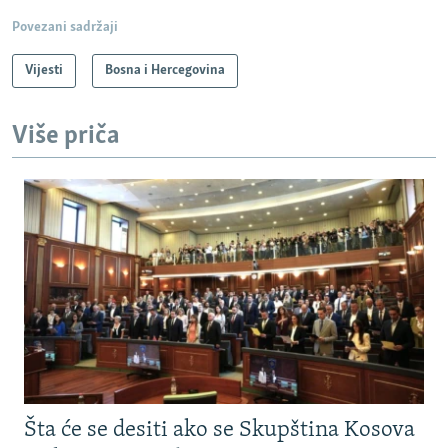
Povezani sadržaji
Vijesti
Bosna i Hercegovina
Više priča
Šta će se desiti ako se Skupština Kosova