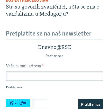
BOSNA I HERCEGOVINA
Šta su govorili zvaničnici, a šta se zna o
vandalizmu u Međugorju?
Pretplatite se na naš newsletter
Dnevno@RSE
Pratite nas
Vaša e-mail adresa
*
Pratite nas
Pratite nas