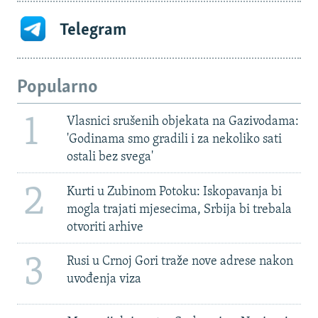
Telegram
Popularno
1
Vlasnici srušenih objekata na Gazivodama:
'Godinama smo gradili i za nekoliko sati
ostali bez svega'
2
Kurti u Zubinom Potoku: Iskopavanja bi
mogla trajati mjesecima, Srbija bi trebala
otvoriti arhive
3
Rusi u Crnoj Gori traže nove adrese nakon
uvođenja viza