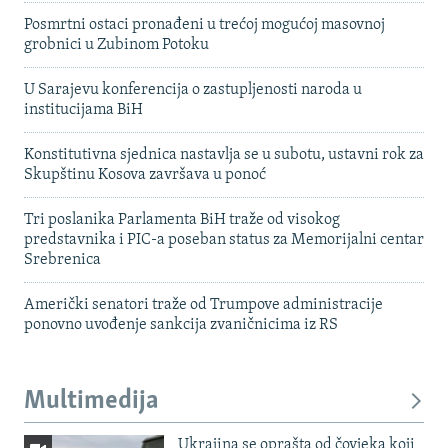
Posmrtni ostaci pronađeni u trećoj mogućoj masovnoj
grobnici u Zubinom Potoku
U Sarajevu konferencija o zastupljenosti naroda u
institucijama BiH
Konstitutivna sjednica nastavlja se u subotu, ustavni rok za
Skupštinu Kosova završava u ponoć
Tri poslanika Parlamenta BiH traže od visokog
predstavnika i PIC-a poseban status za Memorijalni centar
Srebrenica
Američki senatori traže od Trumpove administracije
ponovno uvođenje sankcija zvaničnicima iz RS
Multimedija
Ukrajina se oprašta od čovjeka koji