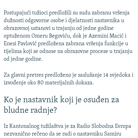
Postupajući tužioci predložili su sudu zabranu vršenja
dužnosti odgovorne osobe i djelatnosti nastavnika u
obrazovnoj ustanovi u trajanju od jedne godine
optuženom Omeru Begoviću, dok je Azemini Macić i
Enesi Pavlović predložena zabrana vršenja funkcije u
tijelima koji se odnose na obrazovne procese u trajanju
od jedne godine.
Za glavni pretres predloženo je saslušanje 14 svjedoka i
izvođenje oko 80 materijalnih dokaza.
Ko je nastavnik koji je osuđen za
bludne radnje?
Iz Kantonalnog tužilaštva je za Radio Slobodna Evropa
nezvanično rečeno da se radi o nastavniku Samiru