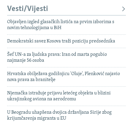
Vesti/Vijesti
Objavljen izgled glasačkih listića na prvim izborima s
novim tehnologijama u BiH
Demokratski savez Kosova traži poziciju predsednika
Šef UN-a za ljudska prava: Iran od marta pogubio
najmanje 56 osoba
Hrvatska obilježava godišnjicu 'Oluje', Plenković najavio
nova prava za branitelje
Njemačka istražuje prijavu letećeg objekta u blizini
ukrajinskog aviona na aerodromu
U Beogradu uhapšena dvojica državljana Sirije zbog
krijumčarenja migranta u EU