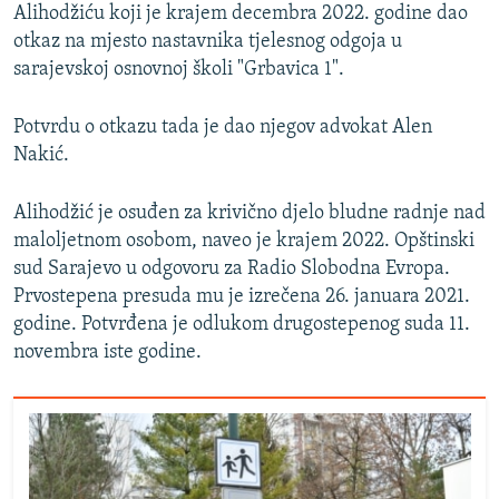
Alihodžiću koji je krajem decembra 2022. godine dao
otkaz na mjesto nastavnika tjelesnog odgoja u
sarajevskoj osnovnoj školi "Grbavica 1".
Potvrdu o otkazu tada je dao njegov advokat Alen
Nakić.
Alihodžić je osuđen za krivično djelo bludne radnje nad
maloljetnom osobom, naveo je krajem 2022. Opštinski
sud Sarajevo u odgovoru za Radio Slobodna Evropa.
Prvostepena presuda mu je izrečena 26. januara 2021.
godine. Potvrđena je odlukom drugostepenog suda 11.
novembra iste godine.