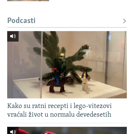
Podcasti
Kako su ratni recepti i lego-vitezovi
vraćali život u normalu devedesetih