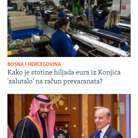
BOSNA I HERCEGOVINA
Kako je stotine hiljada eura iz Konjica
'zalutalo' na račun prevaranata?