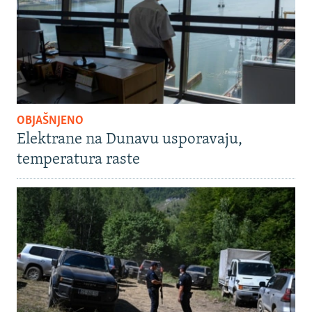
OBJAŠNJENO
Elektrane na Dunavu usporavaju,
temperatura raste