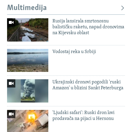
Multimedija
Rusija lansirala smrtonosnu
balističku raketu, napad dronovima
na Kijevsku oblast
Vodostaj reka u Srbiji
Ukrajinski dronovi pogodili 'ruski
Amazon' u blizini Sankt Peterburga
'Ljudski safari': Ruski dron lovi
prodavača na pijaci u Hersonu