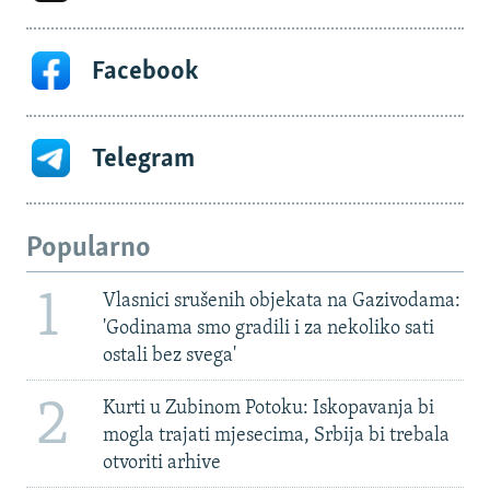
Facebook
Telegram
Popularno
1
Vlasnici srušenih objekata na Gazivodama:
'Godinama smo gradili i za nekoliko sati
ostali bez svega'
2
Kurti u Zubinom Potoku: Iskopavanja bi
mogla trajati mjesecima, Srbija bi trebala
otvoriti arhive