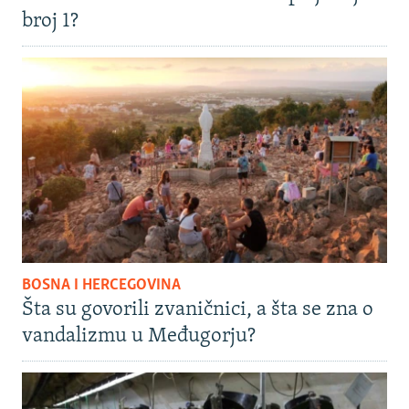
broj 1?
BOSNA I HERCEGOVINA
Šta su govorili zvaničnici, a šta se zna o
vandalizmu u Međugorju?