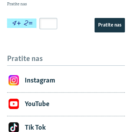
Pratite nas
Pratite nas
Pratite nas
Instagram
YouTube
Tik Tok