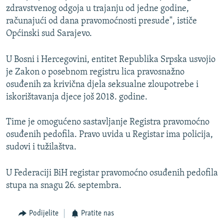
zdravstvenog odgoja u trajanju od jedne godine,
računajući od dana pravomoćnosti presude", ističe
Općinski sud Sarajevo.
U Bosni i Hercegovini, entitet Republika Srpska usvojio
je Zakon o posebnom registru lica pravosnažno
osuđenih za krivična djela seksualne zloupotrebe i
iskorištavanja djece još 2018. godine.
Time je omogućeno sastavljanje Registra pravomoćno
osuđenih pedofila. Pravo uvida u Registar ima policija,
sudovi i tužilaštva.
U Federaciji BiH registar pravomoćno osuđenih pedofila
stupa na snagu 26. septembra.
Podijelite
Pratite nas