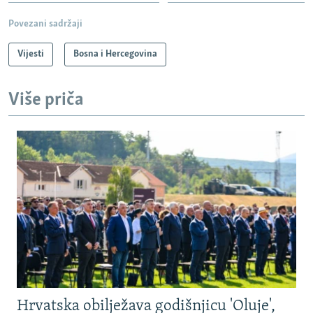
Povezani sadržaji
Vijesti
Bosna i Hercegovina
Više priča
Hrvatska obilježava godišnjicu 'Oluje',