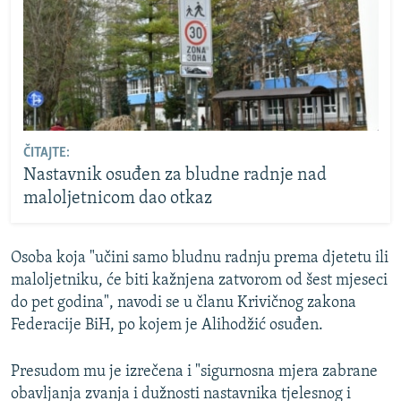
ČITAJTE:
Nastavnik osuđen za bludne radnje nad
maloljetnicom dao otkaz
Osoba koja "učini samo bludnu radnju prema djetetu ili
maloljetniku, će biti kažnjena zatvorom od šest mjeseci
do pet godina", navodi se u članu Krivičnog zakona
Federacije BiH, po kojem je Alihodžić osuđen.
Presudom mu je izrečena i "sigurnosna mjera zabrane
obavljanja zvanja i dužnosti nastavnika tjelesnog i