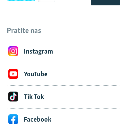
Pratite nas
Instagram
YouTube
Tik Tok
Facebook