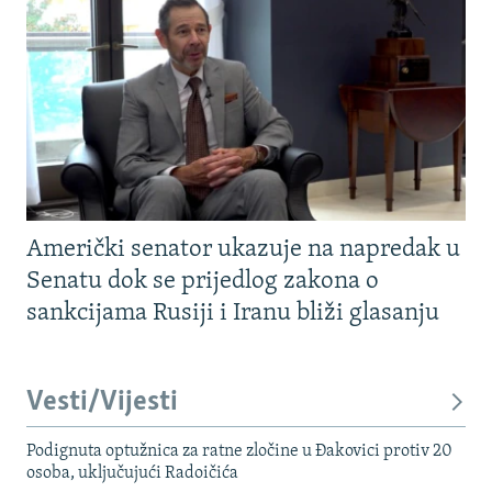
Američki senator ukazuje na napredak u
Senatu dok se prijedlog zakona o
sankcijama Rusiji i Iranu bliži glasanju
Vesti/Vijesti
Podignuta optužnica za ratne zločine u Đakovici protiv 20
osoba, uključujući Radoičića