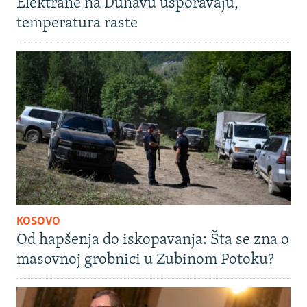
Elektrane na Dunavu usporavaju,
temperatura raste
KOSOVO
Od hapšenja do iskopavanja: Šta se zna o
masovnoj grobnici u Zubinom Potoku?