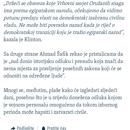
„Držeći se obaveza koje Vrhovni savjet Oružanih snaga
ima prema egipatskom narodu, očekujemo da vidimo
potunu predaju vlasti na demokratski izabranu civilnu
vladu. Ne može biti povratka nazad kada je riječ o
demokratskoj tranziciji koju je tražio egipatski narod"
,
kazala je Klinton.
Sa druge strane Ahmad Šafik rekao je pristalicama da
je „sud donio istorijsku odluku i presudu koja znači da
nema mjesta za pravljenje posebnih zakona koji će se
odnositi na određene ljude“.
Mnogi se, međutim, plaše kako će izgledati sljedeći
dani, posebno što je u srijedu donešena odluka kojom
je vojnom personalu omogućeno da tokom izbornog
perioda može hapsiti i zatvarati civile.
Podijelite
Pratite nas