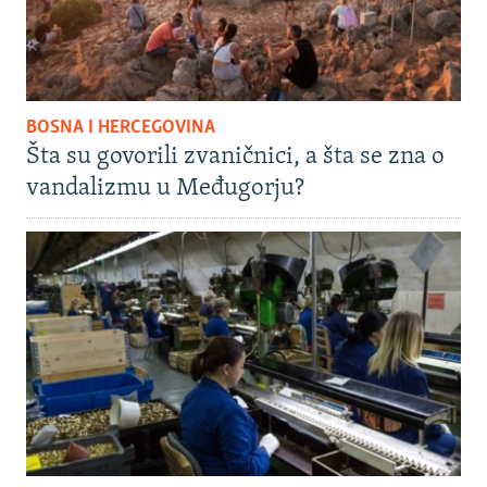
BOSNA I HERCEGOVINA
Šta su govorili zvaničnici, a šta se zna o
vandalizmu u Međugorju?