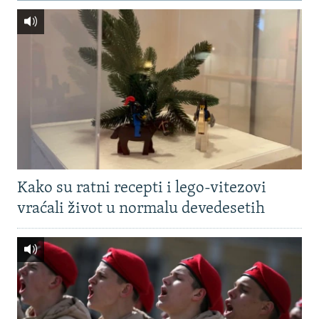
Kako su ratni recepti i lego-vitezovi
vraćali život u normalu devedesetih