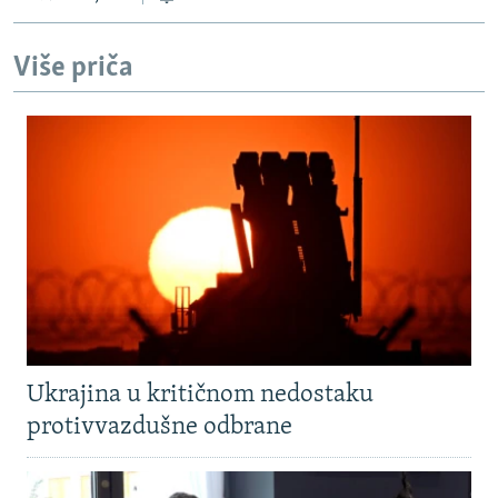
Više priča
Ukrajina u kritičnom nedostaku
protivvazdušne odbrane