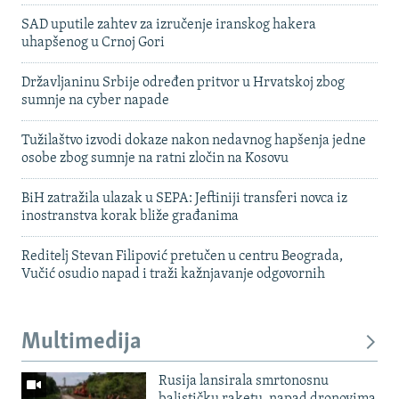
SAD uputile zahtev za izručenje iranskog hakera
uhapšenog u Crnoj Gori
Državljaninu Srbije određen pritvor u Hrvatskoj zbog
sumnje na cyber napade
Tužilaštvo izvodi dokaze nakon nedavnog hapšenja jedne
osobe zbog sumnje na ratni zločin na Kosovu
BiH zatražila ulazak u SEPA: Jeftiniji transferi novca iz
inostranstva korak bliže građanima
Reditelj Stevan Filipović pretučen u centru Beograda,
Vučić osudio napad i traži kažnjavanje odgovornih
Multimedija
Rusija lansirala smrtonosnu