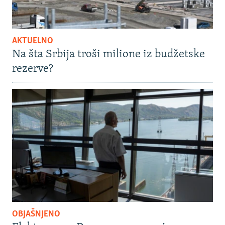
AKTUELNO
Na šta Srbija troši milione iz budžetske
rezerve?
OBJAŠNJENO