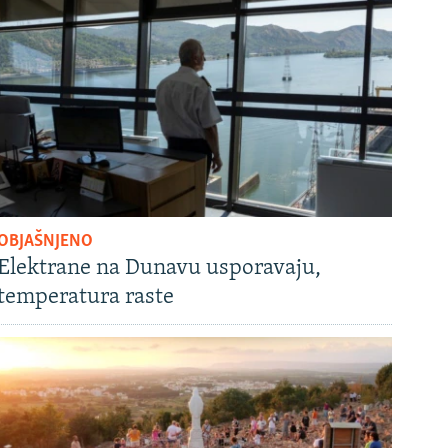
OBJAŠNJENO
Elektrane na Dunavu usporavaju,
temperatura raste