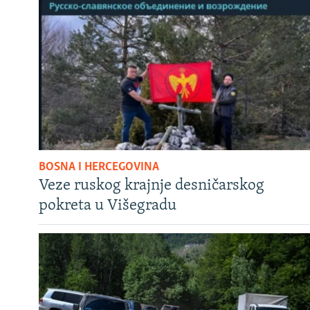
BOSNA I HERCEGOVINA
Veze ruskog krajnje desničarskog
pokreta u Višegradu