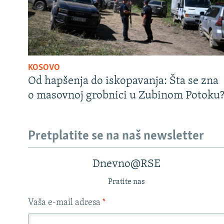
KOSOVO
Od hapšenja do iskopavanja: Šta se zna
o masovnoj grobnici u Zubinom Potoku
Pretplatite se na naš newsletter
Dnevno@RSE
Pratite nas
Vaša e-mail adresa
*