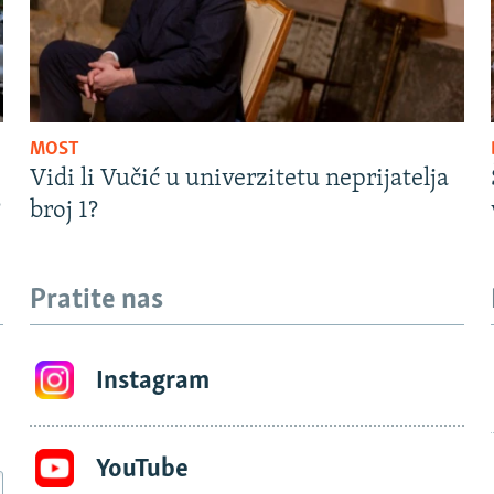
MOST
Vidi li Vučić u univerzitetu neprijatelja
?
broj 1?
Pratite nas
Instagram
YouTube