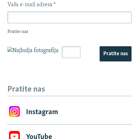
Vaša e-mail adresa
*
Pratite nas
Pratite nas
Pratite nas
Instagram
YouTube