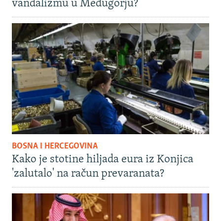
vandalizmu u Međugorju?
BOSNA I HERCEGOVINA
Kako je stotine hiljada eura iz Konjica
'zalutalo' na račun prevaranata?