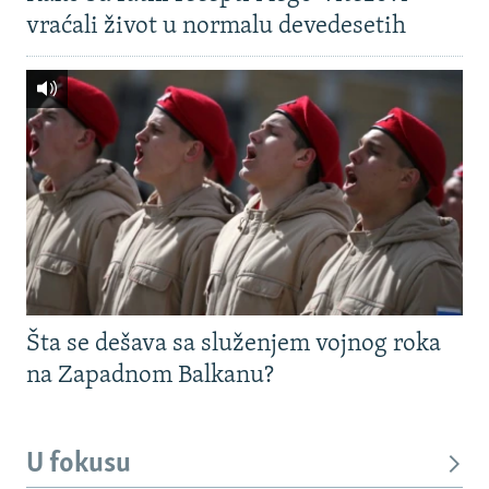
vraćali život u normalu devedesetih
Šta se dešava sa služenjem vojnog roka
na Zapadnom Balkanu?
U fokusu