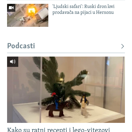
'Ljudski safari': Ruski dron lovi
prodavača na pijaci u Hersonu
Podcasti
Kako su ratni recepti i lego-vitezovi