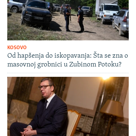
KOSOVO
Od hapšenja do iskopavanja: Šta se zna o
masovnoj grobnici u Zubinom Potoku?