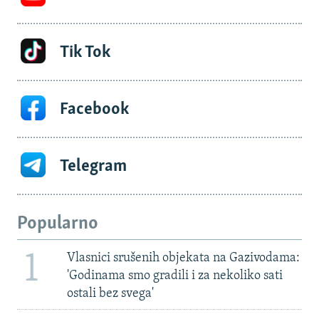
Tik Tok
Facebook
Telegram
Popularno
1
Vlasnici srušenih objekata na Gazivodama:
'Godinama smo gradili i za nekoliko sati
ostali bez svega'