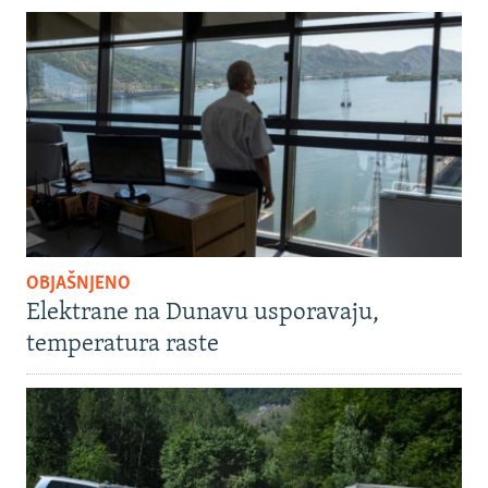
OBJAŠNJENO
Elektrane na Dunavu usporavaju,
temperatura raste