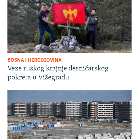
BOSNA I HERCEGOVINA
Veze ruskog krajnje desničarskog
pokreta u Višegradu