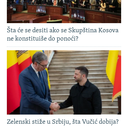
Šta će se desiti ako se Skupština Kosova
ne konstituiše do ponoći?
Zelenski stiže u Srbiju, šta Vučić dobija?