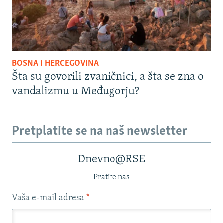
BOSNA I HERCEGOVINA
Šta su govorili zvaničnici, a šta se zna o
vandalizmu u Međugorju?
Pretplatite se na naš newsletter
Dnevno@RSE
Pratite nas
Vaša e-mail adresa
*