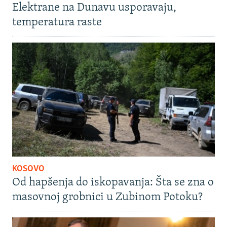
Elektrane na Dunavu usporavaju,
temperatura raste
KOSOVO
Od hapšenja do iskopavanja: Šta se zna o
masovnoj grobnici u Zubinom Potoku?