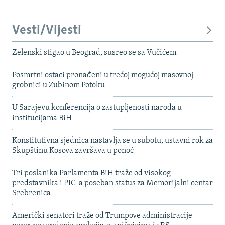
Vesti/Vijesti
Zelenski stigao u Beograd, susreo se sa Vučićem
Posmrtni ostaci pronađeni u trećoj mogućoj masovnoj
grobnici u Zubinom Potoku
U Sarajevu konferencija o zastupljenosti naroda u
institucijama BiH
Konstitutivna sjednica nastavlja se u subotu, ustavni rok za
Skupštinu Kosova završava u ponoć
Tri poslanika Parlamenta BiH traže od visokog
predstavnika i PIC-a poseban status za Memorijalni centar
Srebrenica
Američki senatori traže od Trumpove administracije