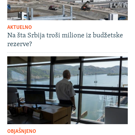
AKTUELNO
Na šta Srbija troši milione iz budžetske
rezerve?
OBJAŠNJENO