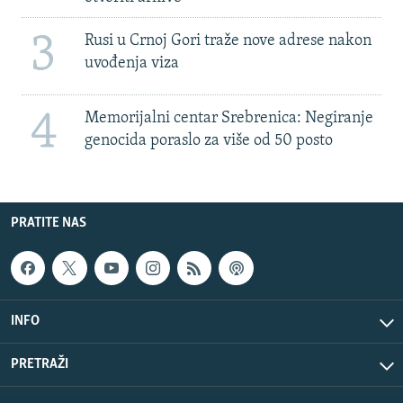
3
Rusi u Crnoj Gori traže nove adrese nakon
uvođenja viza
4
Memorijalni centar Srebrenica: Negiranje
genocida poraslo za više od 50 posto
PRATITE NAS
INFO
PRETRAŽI