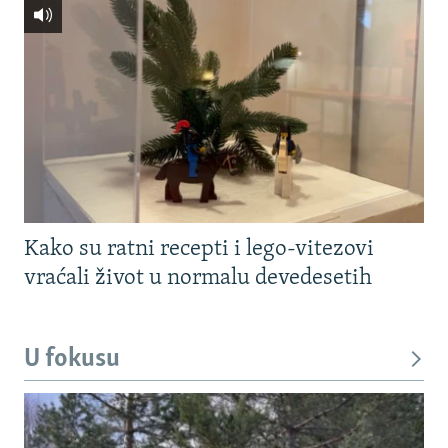
Kako su ratni recepti i lego-vitezovi
vraćali život u normalu devedesetih
U fokusu