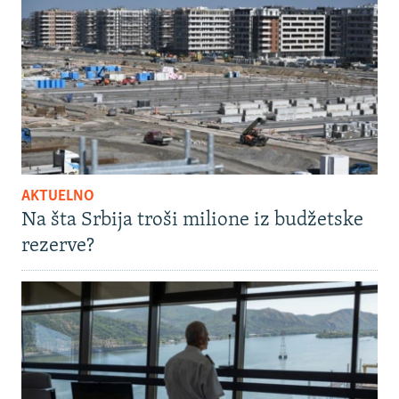
AKTUELNO
Na šta Srbija troši milione iz budžetske
rezerve?