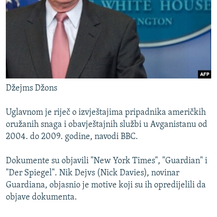
Džejms Džons
Uglavnom je riječ o izvještajima pripadnika američkih
oružanih snaga i obavještajnih službi u Avganistanu od
2004. do 2009. godine, navodi BBC.
Dokumente su objavili "New York Times", "Guardian" i
"Der Spiegel". Nik Dejvs (Nick Davies), novinar
Guardiana, objasnio je motive koji su ih opredijelili da
objave dokumenta.