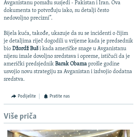
Avganistanu pomažu susjedi - Pakistan i Iran. Ova
dokumenta to potvrđuju iako, su detalji često
nedovoljno precizni”.
Bijela kuća, takođe, ukazuje da su se incidenti o čijim
je detaljima riječ dogodili u vrijeme kada je predsednik
bio
Džordž Buš
i kada američke snage u Avganistanu
nijesu imale dovoljno sredstava i opreme, ističući da je
američki predsjednik
Barak Obama
prošle godine
usvojio novu strategiju za Avganistan i izdvojio dodatna
sredstva.
Podijelite
Pratite nas
Više priča