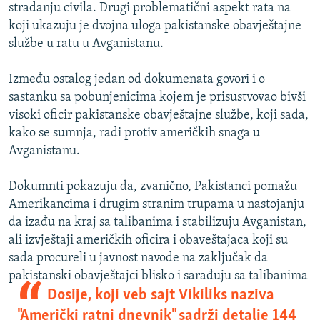
stradanju civila. Drugi problematični aspekt rata na
koji ukazuju je dvojna uloga pakistanske obavještajne
službe u ratu u Avganistanu.
Između ostalog jedan od dokumenata govori i o
sastanku sa pobunjenicima kojem je prisustvovao bivši
visoki oficir pakistanske obavještajne službe, koji sada,
kako se sumnja, radi protiv američkih snaga u
Avganistanu.
Dokumnti pokazuju da, zvanično, Pakistanci pomažu
Amerikancima i drugim stranim trupama u nastojanju
da izađu na kraj sa talibanima i stabilizuju Avganistan,
ali izvještaji američkih oficira i obaveštajaca koji su
sada procureli u javnost navode na zaključak da
pakistanski obavještajci blisko i
sarađuju sa talibanima
Dosije, koji veb sajt Vikiliks naziva
"Američki ratni dnevnik" sadrži detalje 144