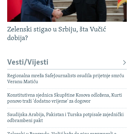
Zelenski stigao u Srbiju, šta Vučić
dobija?
Vesti/Vijesti
Regionalna mreža SafeJournalists osudila prijetnje smrću
Veranu Matiću
Konstitutivna sjednica Skupštine Kosova odložena, Kurti
ponovo traži 'dodatno vrijeme' za dogovor
Saudijska Arabija, Pakistan i Turska potpisale zajednički
odbrambeni pakt