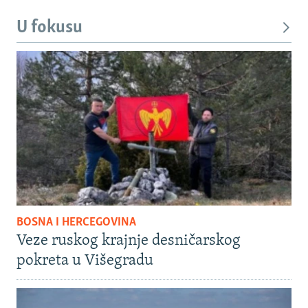
U fokusu
BOSNA I HERCEGOVINA
Veze ruskog krajnje desničarskog
pokreta u Višegradu