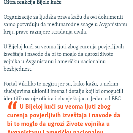
Oštra reakcija Bijele kuće
Organizacije za ljudska prava kažu da ovi dokumenti
samo potvrđuju da međunarodne snage u Avganistanu
kriju prave razmjere stradanja civila.
U Bijeloj kući su veoma ljuti zbog curenja povjerljivih
izveštaja i navode da bi to moglo da ugrozi živote
vojnika u Avganistanu i američku nacionalnu
bezbjednost.
Portal Vikiliks to negira jer su, kako kažu, u nekim
slučajevima uklonili imena i detalje koji bi omogućili
identifikovanje oficira i obavještajaca. Jedan
od BBC
U Bijeloj kući su veoma ljuti zbog
curenja povjerljivih izveštaja i navode da
bi to moglo da ugrozi živote vojnika u
Avganistanu i američku nacionalnu