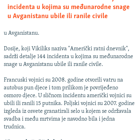
incidenta u kojima su međunarodne snage
u Avganistanu ubile ili ranile civile
u Avganistanu.
Dosije, koji Vikiliks naziva "Američki ratni dnevnik",
sadrži detalje 144 incidenta u kojima su međunarodne
snage u Avganistanu ubile ili ranile civile.
Francuski vojnici su 2008. godine otvorili vatru na
autobus pun djece i tom prilikom je povrijeđeno
osmoro djece. U sličnom incidentu američki vojnici su
ubili ili ranili 15 putnika. Poljski vojnici su 2007. godine
izgleda iz osvete granatirali selo u kojem se održavala
svadba i među mrtvima je navodno bila i jedna
trudnica.