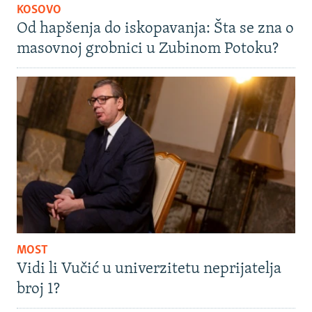
KOSOVO
Od hapšenja do iskopavanja: Šta se zna o
masovnoj grobnici u Zubinom Potoku?
MOST
Vidi li Vučić u univerzitetu neprijatelja
broj 1?