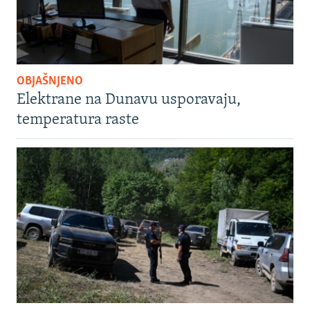
OBJAŠNJENO
Elektrane na Dunavu usporavaju,
temperatura raste