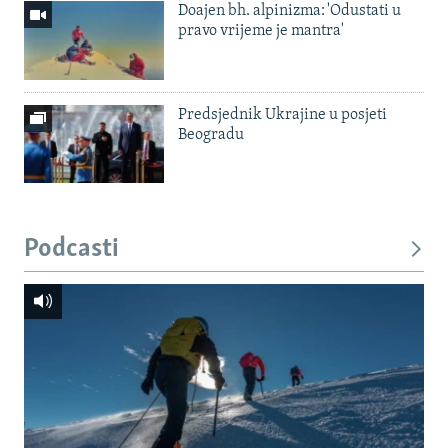
Doajen bh. alpinizma: 'Odustati u
pravo vrijeme je mantra'
Predsjednik Ukrajine u posjeti
Beogradu
Podcasti