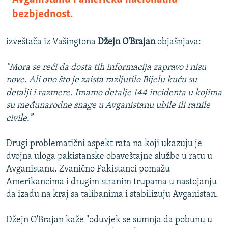
bezbjednost.
izveštača iz Vašingtona
Džejn O'Brajan
objašnjava:
"Mora se reći da dosta tih informacija zapravo i nisu
nove. Ali ono što je zaista razljutilo Bijelu kuću su
detalji i razmere. Imamo detalje 144 incidenta u kojima
su međunarodne snage u Avganistanu ubile ili ranile
civile.”
Drugi problematični aspekt rata na koji ukazuju je
dvojna uloga pakistanske obaveštajne službe u ratu u
Avganistanu. Zvanično Pakistanci pomažu
Amerikancima i drugim stranim trupama u nastojanju
da izađu na kraj sa talibanima i stabilizuju Avganistan.
Džejn O'Brajan kaže "oduvjek se sumnja da pobunu u