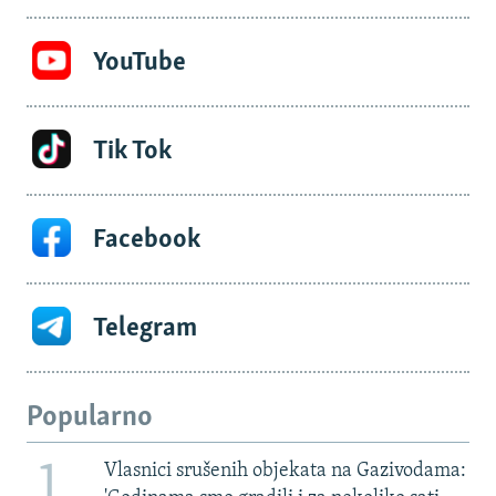
YouTube
Tik Tok
Facebook
Telegram
Popularno
1
Vlasnici srušenih objekata na Gazivodama: