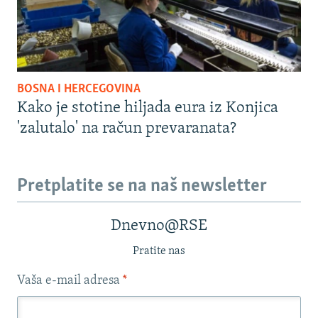
BOSNA I HERCEGOVINA
Kako je stotine hiljada eura iz Konjica
'zalutalo' na račun prevaranata?
Pretplatite se na naš newsletter
Dnevno@RSE
Pratite nas
Vaša e-mail adresa
*