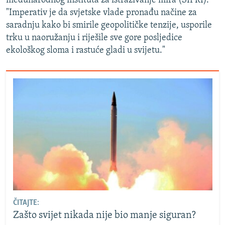
međunarodnog instituta za istraživanje mira (SIPRI).
"Imperativ je da svjetske vlade pronađu načine za
saradnju kako bi smirile geopolitičke tenzije, usporile
trku u naoružanju i riješile sve gore posljedice
ekološkog sloma i rastuće gladi u svijetu."
ČITAJTE:
Zašto svijet nikada nije bio manje siguran?