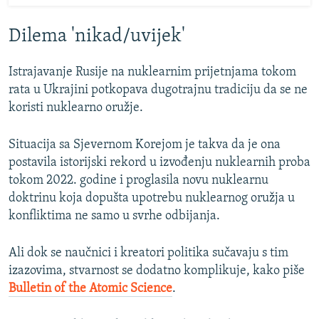
Dilema 'nikad/uvijek'
Istrajavanje Rusije na nuklearnim prijetnjama tokom
rata u Ukrajini potkopava dugotrajnu tradiciju da se ne
koristi nuklearno oružje.
Situacija sa Sjevernom Korejom je takva da je ona
postavila istorijski rekord u izvođenju nuklearnih proba
tokom 2022. godine i proglasila novu nuklearnu
doktrinu koja dopušta upotrebu nuklearnog oružja u
konfliktima ne samo u svrhe odbijanja.
Ali dok se naučnici i kreatori politika sučavaju s tim
izazovima, stvarnost se dodatno komplikuje, kako piše
Bulletin of the Atomic Science
.