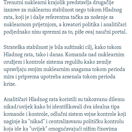
Trenutni nuklearni krajolik predstavlja drugačije
izazove za nuklearnu stabilnost nego tokom Hladnog
rata, koji je i dalje referentna tačka za nošenje sa
nuklearnom prijetnjom, a kreatori politika i analitičari
podjednako nisu spremni za to, piše ovaj naučni portal.
Strateška stabilnost je bila suštinski cilj, kako tokom
Hladnog rata, tako i danas. Komanda nad nuklearnim
oružjem i kontrole sistema regulišu kako zemlje
upravljaju svojim nuklearnim snagama tokom perioda
mira i priprema upotreba arsenala tokom perioda
krize.
Analitičari Hladnog rata koristili su takozvanu dilemu
nikad/uvijek kako bi identifikovali dva idealna tipa
komande i kontrole, odlučni sistem vojne kontrole koji
naginje ka "nikad" i centralizovanu političku kontrolu
koja ide ka "uvijek" omogućavajući nižim činovima