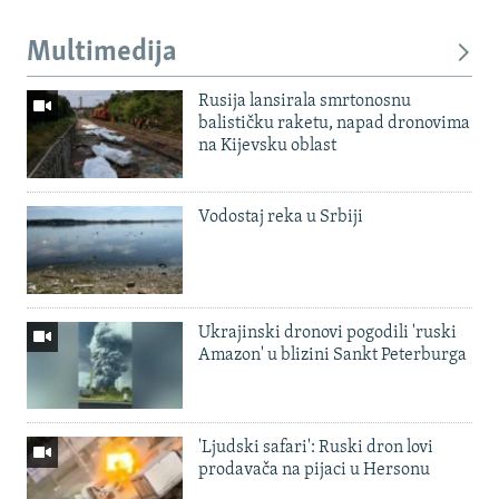
Multimedija
Rusija lansirala smrtonosnu
balističku raketu, napad dronovima
na Kijevsku oblast
Vodostaj reka u Srbiji
Ukrajinski dronovi pogodili 'ruski
Amazon' u blizini Sankt Peterburga
'Ljudski safari': Ruski dron lovi
prodavača na pijaci u Hersonu