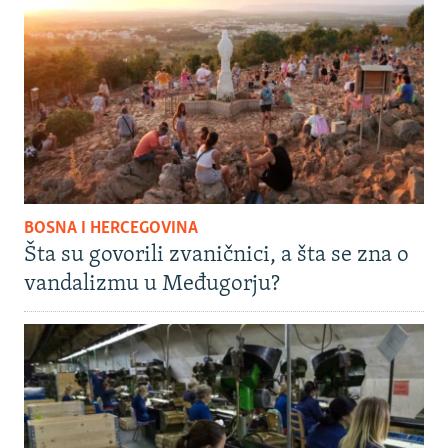
BOSNA I HERCEGOVINA
Šta su govorili zvaničnici, a šta se zna o
vandalizmu u Međugorju?