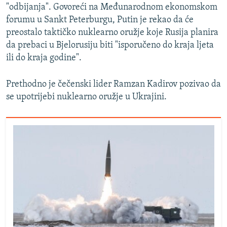
"odbijanja". Govoreći na Međunarodnom ekonomskom
forumu u Sankt Peterburgu, Putin je rekao da će
preostalo taktičko nuklearno oružje koje Rusija planira
da prebaci u Bjelorusiju biti "isporučeno do kraja ljeta
ili do kraja godine".
Prethodno je čečenski lider Ramzan Kadirov pozivao da
se upotrijebi nuklearno oružje u Ukrajini.