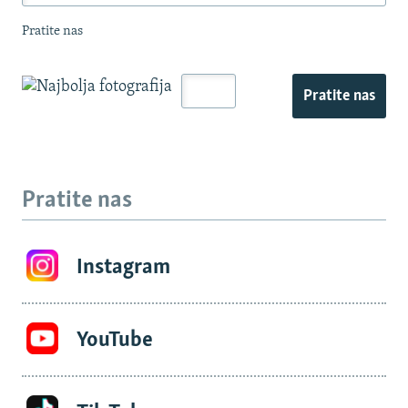
Pratite nas
Pratite nas
Pratite nas
Instagram
YouTube