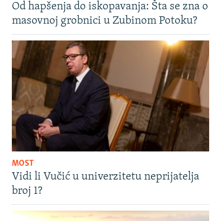
Od hapšenja do iskopavanja: Šta se zna o
masovnoj grobnici u Zubinom Potoku?
MOST
Vidi li Vučić u univerzitetu neprijatelja
broj 1?