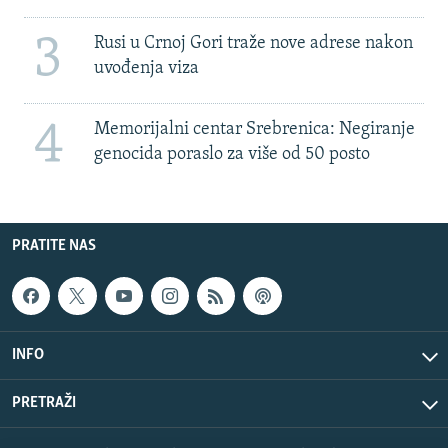
3
Rusi u Crnoj Gori traže nove adrese nakon
uvođenja viza
4
Memorijalni centar Srebrenica: Negiranje
genocida poraslo za više od 50 posto
PRATITE NAS
INFO
PRETRAŽI