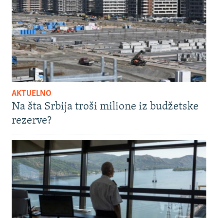
AKTUELNO
Na šta Srbija troši milione iz budžetske
rezerve?