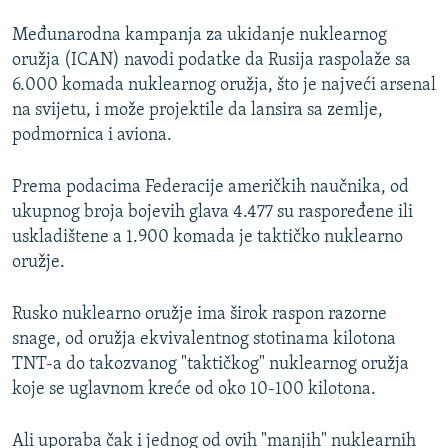
Međunarodna kampanja za ukidanje nuklearnog
oružja (ICAN) navodi podatke da Rusija raspolaže sa
6.000 komada nuklearnog oružja, što je najveći arsenal
na svijetu, i može projektile da lansira sa zemlje,
podmornica i aviona.
Prema podacima Federacije američkih naučnika, od
ukupnog broja bojevih glava 4.477 su raspoređene ili
uskladištene a 1.900 komada je taktičko nuklearno
oružje.
Rusko nuklearno oružje ima širok raspon razorne
snage, od oružja ekvivalentnog stotinama kilotona
TNT-a do takozvanog "taktičkog" nuklearnog oružja
koje se uglavnom kreće od oko 10-100 kilotona.
Ali uporaba čak i jednog od ovih "manjih" nuklearnih