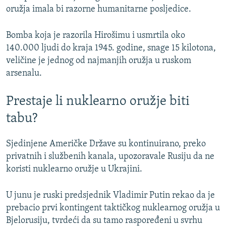
oružja imala bi razorne humanitarne posljedice.
Bomba koja je razorila Hirošimu i usmrtila oko
140.000 ljudi do kraja 1945. godine, snage 15 kilotona,
veličine je jednog od najmanjih oružja u ruskom
arsenalu.
Prestaje li nuklearno oružje biti
tabu?
Sjedinjene Američke Države su kontinuirano, preko
privatnih i službenih kanala, upozoravale Rusiju da ne
koristi nuklearno oružje u Ukrajini.
U junu je ruski predsjednik Vladimir Putin rekao da je
prebacio prvi kontingent taktičkog nuklearnog oružja u
Bjelorusiju, tvrdeći da su tamo raspoređeni u svrhu