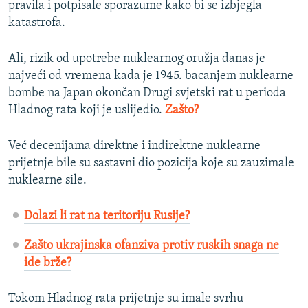
pravila i potpisale sporazume kako bi se izbjegla
katastrofa.
Ali, rizik od upotrebe nuklearnog oružja danas je
najveći od vremena kada je 1945. bacanjem nuklearne
bombe na Japan okončan Drugi svjetski rat u perioda
Hladnog rata koji je uslijedio.
Zašto?
Već decenijama direktne i indirektne nuklearne
prijetnje bile su sastavni dio pozicija koje su zauzimale
nuklearne sile.
Dolazi li rat na teritoriju Rusije?
Zašto ukrajinska ofanziva protiv ruskih snaga ne
ide brže?
Tokom Hladnog rata prijetnje su imale svrhu