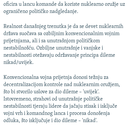
oficira u lancu komande da koriste nuklearno oružje uz
ograničeno političko nadgledanje.
Realnost današnjeg trenutka je da se devet nuklearnih
država suočava sa ozbiljnim konvencionalnim vojnim
prijetnjama, ali i sa unutrašnjom političkom
nestabilnošću. Ozbiljne unutrašnje i vanjske i
nestabilnosti otežavaju održavanje principa dileme
nikad/uvijek.
Konvencionalna vojna prijetnja donosi težnju za
decentralizacijom kontrole nad nuklearnim oružjem,
što bi stvorilo uslove za dio dileme – 'uvijek'.
Istovremeno, strahovi od unutrašnje političke
nestabilnosti tjeraju lidere da jačaju stisak i isključe
vojni vrh i komandnog lanca i procesa donošenja
odluka, što isključuje i dio dileme – 'nikad'.