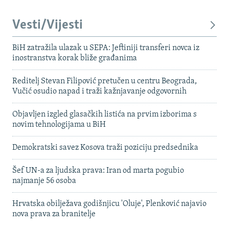
Vesti/Vijesti
BiH zatražila ulazak u SEPA: Jeftiniji transferi novca iz
inostranstva korak bliže građanima
Reditelj Stevan Filipović pretučen u centru Beograda,
Vučić osudio napad i traži kažnjavanje odgovornih
Objavljen izgled glasačkih listića na prvim izborima s
novim tehnologijama u BiH
Demokratski savez Kosova traži poziciju predsednika
Šef UN-a za ljudska prava: Iran od marta pogubio
najmanje 56 osoba
Hrvatska obilježava godišnjicu 'Oluje', Plenković najavio
nova prava za branitelje