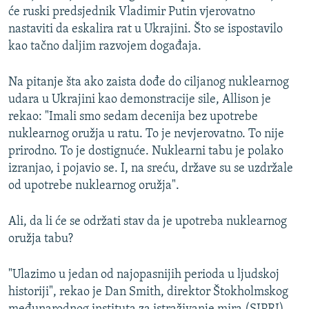
će ruski predsjednik Vladimir Putin vjerovatno
nastaviti da eskalira rat u Ukrajini. Što se ispostavilo
kao tačno daljim razvojem događaja.
Na pitanje šta ako zaista dođe do ciljanog nuklearnog
udara u Ukrajini kao demonstracije sile, Allison je
rekao: "Imali smo sedam decenija bez upotrebe
nuklearnog oružja u ratu. To je nevjerovatno. To nije
prirodno. To je dostignuće. Nuklearni tabu je polako
izranjao, i pojavio se. I, na sreću, države su se uzdržale
od upotrebe nuklearnog oružja".
Ali, da li će se održati stav da je upotreba nuklearnog
oružja tabu?
"Ulazimo u jedan od najopasnijih perioda u ljudskoj
historiji", rekao je Dan Smith, direktor Štokholmskog