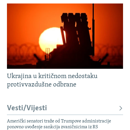
Ukrajina u kritičnom nedostaku
protivvazdušne odbrane
Vesti/Vijesti
Američki senatori traže od Trumpove administracije
ponovno uvođenje sankcija zvaničnicima iz RS