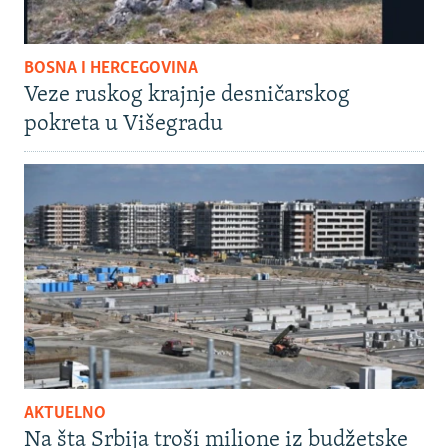
BOSNA I HERCEGOVINA
Veze ruskog krajnje desničarskog
pokreta u Višegradu
AKTUELNO
Na šta Srbija troši milione iz budžetske