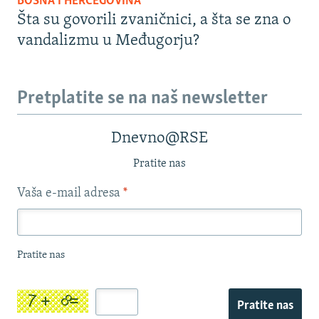
BOSNA I HERCEGOVINA
Šta su govorili zvaničnici, a šta se zna o
vandalizmu u Međugorju?
Pretplatite se na naš newsletter
Dnevno@RSE
Pratite nas
Vaša e-mail adresa
*
Pratite nas
Pratite nas