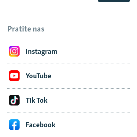
Pratite nas
Instagram
YouTube
Tik Tok
Facebook