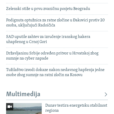
Zelenski stiže u prvu zvaničnu posjetu Beogradu
Podignuta optužnica za ratne zločine u Đakovici protiv 20
osoba, uključujući Radoičića
SAD uputile zahtev za izručenje iranskog hakera
uhapšenog u Crnoj Gori
Državljaninu Srbije određen pritvor u Hrvatskoj zbog
sumnje na cyber napade
Tužilaštvo izvodi dokaze nakon nedavnog hapšenja jedne
osobe zbog sumnje na ratni zločin na Kosovu
Multimedija
Dunav testira energetsku stabilnost
regiona