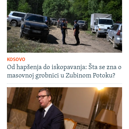
KOSOVO
Od hapšenja do iskopavanja: Šta se zna o
masovnoj grobnici u Zubinom Potoku?