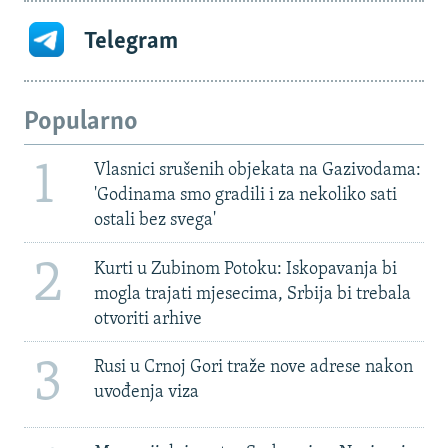
Telegram
Popularno
1
Vlasnici srušenih objekata na Gazivodama:
'Godinama smo gradili i za nekoliko sati
ostali bez svega'
2
Kurti u Zubinom Potoku: Iskopavanja bi
mogla trajati mjesecima, Srbija bi trebala
otvoriti arhive
3
Rusi u Crnoj Gori traže nove adrese nakon
uvođenja viza