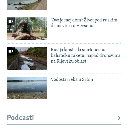
'Ovo je moj dom': Život pod ruskim
dronovima u Hersonu
Rusija lansirala smrtonosnu
balističku raketu, napad dronovima
na Kijevsku oblast
Vodostaj reka u Srbiji
Podcasti