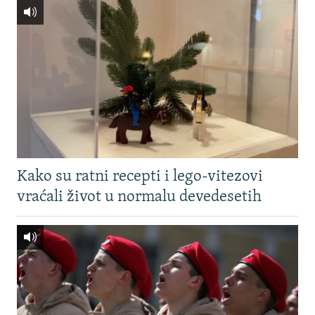
Kako su ratni recepti i lego-vitezovi
vraćali život u normalu devedesetih