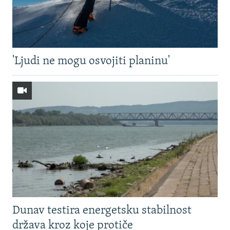
'Ljudi ne mogu osvojiti planinu'
Dunav testira energetsku stabilnost
država kroz koje protiče