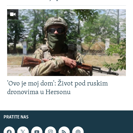
'Ovo je moj dom': Život pod ruskim
dronovima u Hersonu
PRATITE NAS