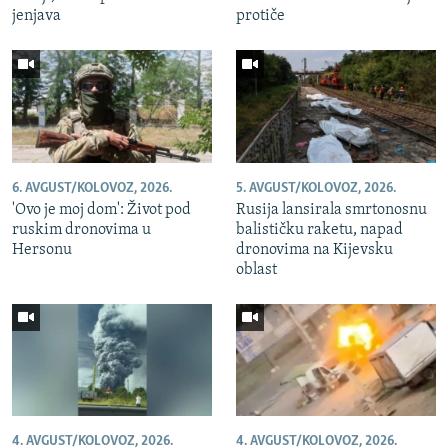
jenjava
protiče
6. AVGUST/KOLOVOZ, 2026.
5. AVGUST/KOLOVOZ, 2026.
'Ovo je moj dom': Život pod
Rusija lansirala smrtonosnu
ruskim dronovima u
balističku raketu, napad
Hersonu
dronovima na Kijevsku
oblast
4. AVGUST/KOLOVOZ, 2026.
4. AVGUST/KOLOVOZ, 2026.