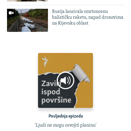
Rusija lansirala smrtonosnu
balističku raketu, napad dronovima
na Kijevsku oblast
Posljednja epizoda
'Ljudi ne mogu osvojiti planinu'