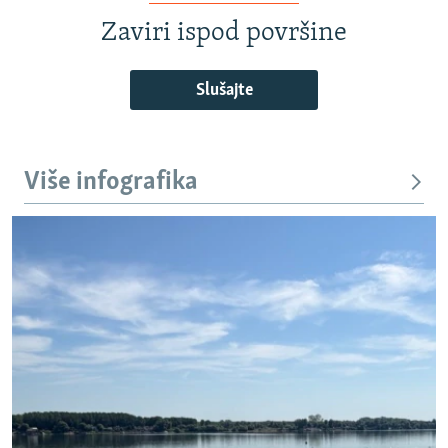
Zaviri ispod površine
Slušajte
Više infografika