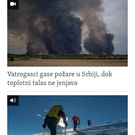
Vatrogasci gase požare u Srbiji, dok
toplotni talas ne jenjava