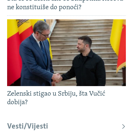
ne konstituiše do ponoći?
Zelenski stigao u Srbiju, šta Vučić
dobija?
Vesti/Vijesti