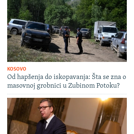
KOSOVO
Od hapšenja do iskopavanja: Šta se zna o
masovnoj grobnici u Zubinom Potoku?