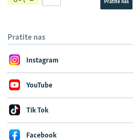
Pratite nas
Pratite nas
Instagram
YouTube
Tik Tok
Facebook