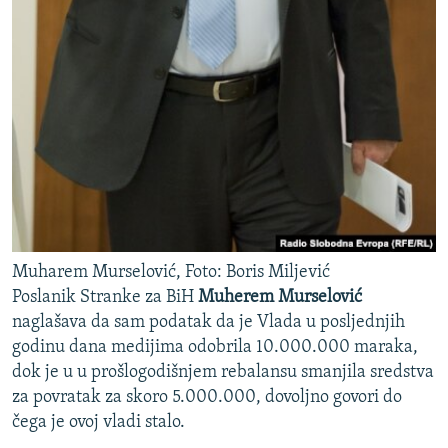
Muharem Murselović, Foto: Boris Miljević
Poslanik Stranke za BiH
Muherem Murselović
naglašava da sam podatak da je Vlada u posljednjih
godinu dana medijima odobrila 10.000.000 maraka,
dok je u u prošlogodišnjem rebalansu smanjila sredstva
za povratak za skoro 5.000.000, dovoljno govori do
čega je ovoj vladi stalo.