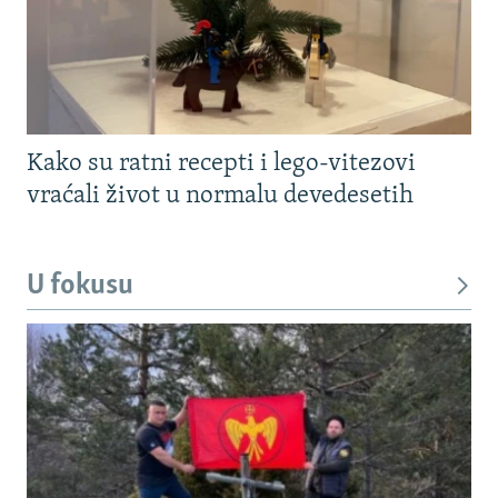
Kako su ratni recepti i lego-vitezovi
vraćali život u normalu devedesetih
U fokusu