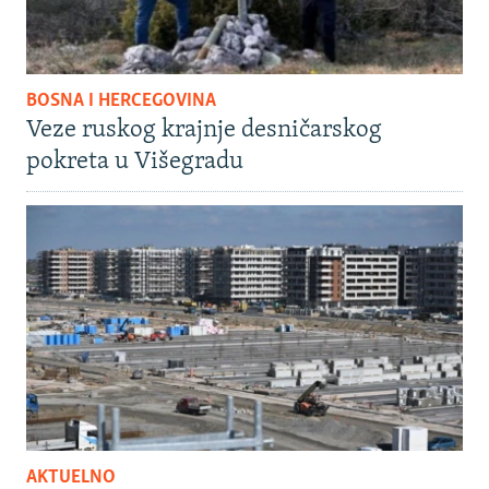
BOSNA I HERCEGOVINA
Veze ruskog krajnje desničarskog
pokreta u Višegradu
AKTUELNO