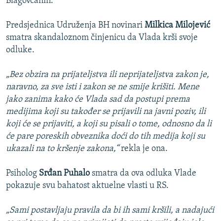
Blagovčanin.
Predsjednica Udruženja BH novinari
Milkica Milojević
smatra skandaloznom činjenicu da Vlada krši svoje
odluke.
„Bez obzira na prijateljstva ili neprijateljstva zakon je,
naravno, za sve isti i zakon se ne smije krišiti. Mene
jako zanima kako će Vlada sad da postupi prema
medijima koji su također se prijavili na javni poziv, ili
koji će se prijaviti, a koji su pisali o tome, odnosno da li
će pare poreskih obveznika doći do tih medija koji su
ukazali na to kršenje zakona,“
rekla je ona.
Psiholog
Srđan Puhalo
smatra da ova odluka Vlade
pokazuje svu bahatost aktuelne vlasti u RS.
„Sami postavljaju pravila da bi ih sami kršili, a nadajući