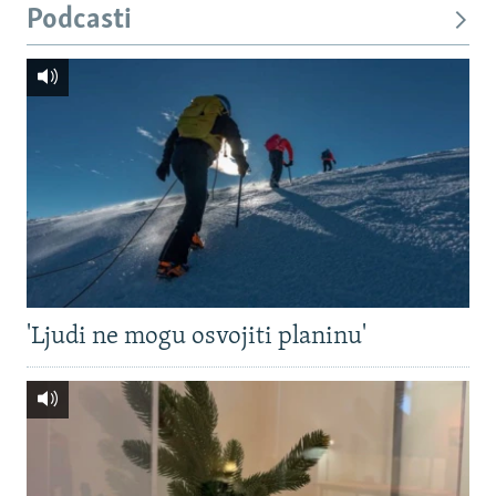
Podcasti
'Ljudi ne mogu osvojiti planinu'