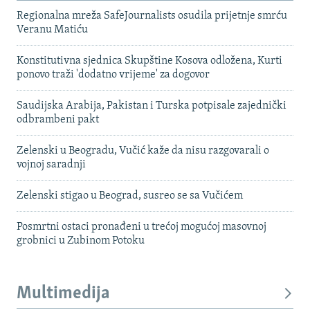
Regionalna mreža SafeJournalists osudila prijetnje smrću
Veranu Matiću
Konstitutivna sjednica Skupštine Kosova odložena, Kurti
ponovo traži 'dodatno vrijeme' za dogovor
Saudijska Arabija, Pakistan i Turska potpisale zajednički
odbrambeni pakt
Zelenski u Beogradu, Vučić kaže da nisu razgovarali o
vojnoj saradnji
Zelenski stigao u Beograd, susreo se sa Vučićem
Posmrtni ostaci pronađeni u trećoj mogućoj masovnoj
grobnici u Zubinom Potoku
Multimedija