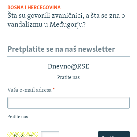
BOSNA I HERCEGOVINA
Šta su govorili zvaničnici, a šta se zna o
vandalizmu u Međugorju?
Pretplatite se na naš newsletter
Dnevno@RSE
Pratite nas
Vaša e-mail adresa
*
Pratite nas