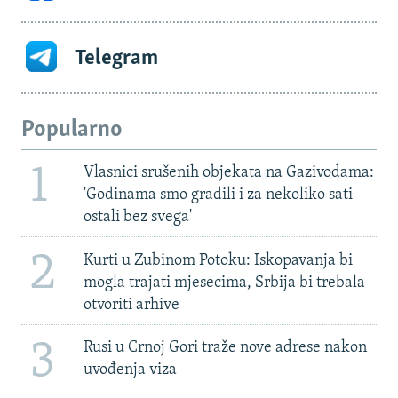
Telegram
Popularno
1
Vlasnici srušenih objekata na Gazivodama:
'Godinama smo gradili i za nekoliko sati
ostali bez svega'
2
Kurti u Zubinom Potoku: Iskopavanja bi
mogla trajati mjesecima, Srbija bi trebala
otvoriti arhive
3
Rusi u Crnoj Gori traže nove adrese nakon
uvođenja viza