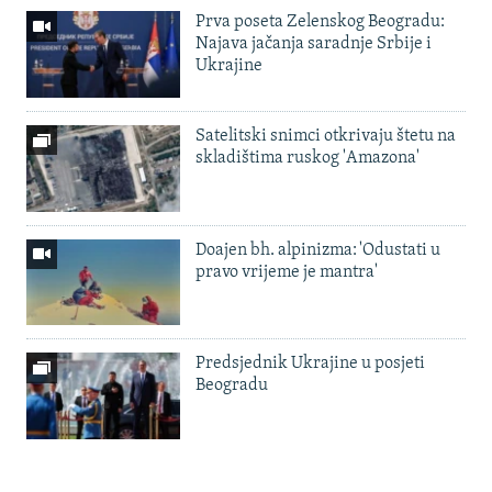
Prva poseta Zelenskog Beogradu:
Najava jačanja saradnje Srbije i
Ukrajine
Satelitski snimci otkrivaju štetu na
skladištima ruskog 'Amazona'
Doajen bh. alpinizma: 'Odustati u
pravo vrijeme je mantra'
Predsjednik Ukrajine u posjeti
Beogradu