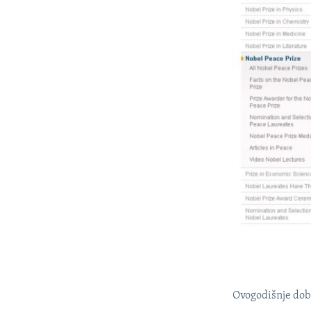
Ovogodišnje dobi