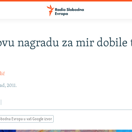
vu nagradu za mir dobile 
dić
ad, 2011.
obodna Evropa u vaš Google izvor