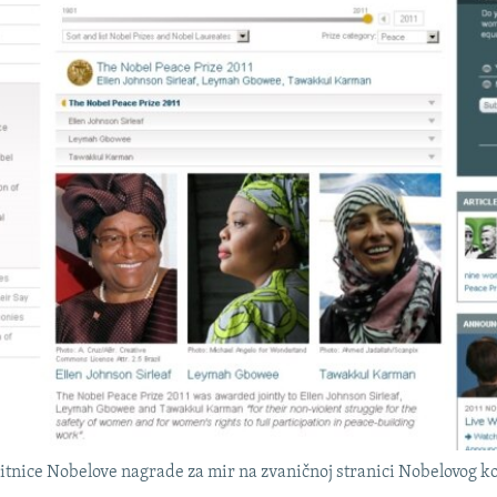
tnice Nobelove nagrade za mir na zvaničnoj stranici Nobelovog k