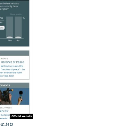
omiteta.