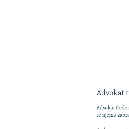
Advokat t
Advokat Čedomi
se njemu zabra