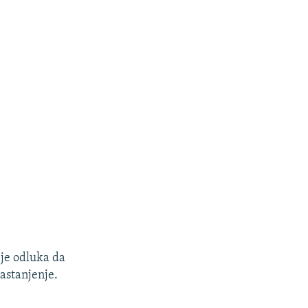
 je odluka da
astanjenje.