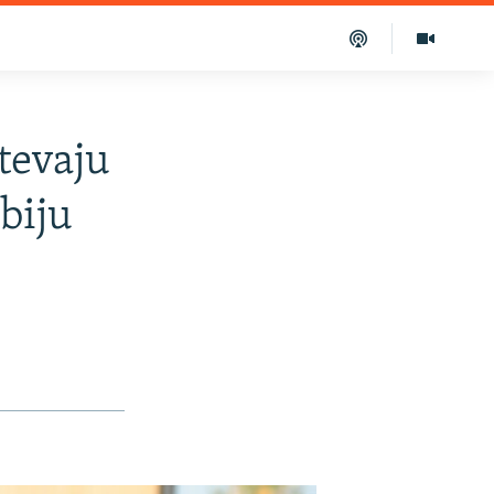
htevaju
biju