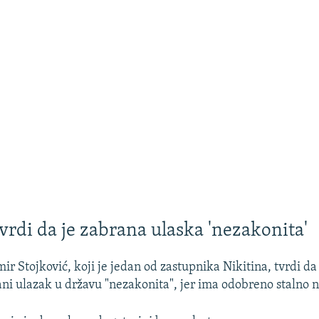
vrdi da je zabrana ulaska 'nezakonita'
r Stojković, koji je jedan od zastupnika Nikitina, tvrdi da
ni ulazak u državu "nezakonita", jer ima odobreno stalno n