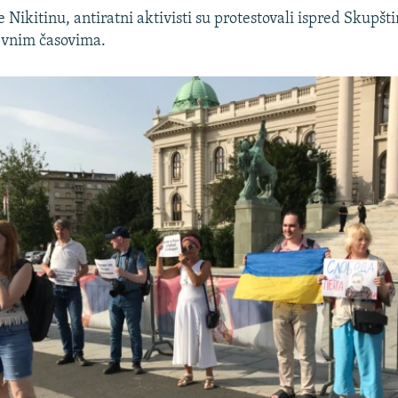
Nikitinu, antiratni aktivisti su protestovali ispred Skupšti
evnim časovima.