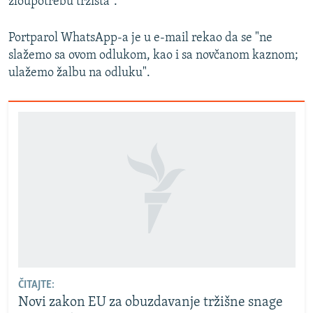
zloupotrebu tržišta".
Portparol WhatsApp-a je u e-mail rekao da se "ne
slažemo sa ovom odlukom, kao i sa novčanom kaznom;
ulažemo žalbu na odluku".
ČITAJTE:
Novi zakon EU za obuzdavanje tržišne snage