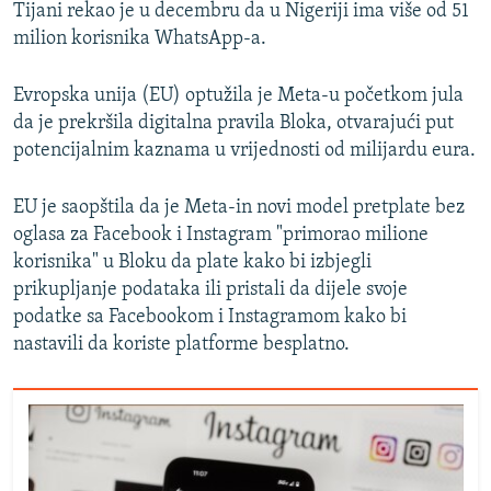
Tijani rekao je u decembru da u Nigeriji ima više od 51
milion korisnika WhatsApp-a.
Evropska unija (EU) optužila je Meta-u početkom jula
da je prekršila digitalna pravila Bloka, otvarajući put
potencijalnim kaznama u vrijednosti od milijardu eura.
EU je saopštila da je Meta-in novi model pretplate bez
oglasa za Facebook i Instagram "primorao milione
korisnika" u Bloku da plate kako bi izbjegli
prikupljanje podataka ili pristali da dijele svoje
podatke sa Facebookom i Instagramom kako bi
nastavili da koriste platforme besplatno.