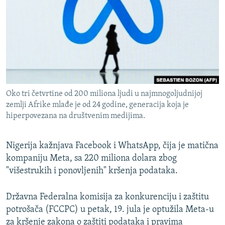
ISPRIČAJ MI
DNEVNO@RSE
SPECIJALI RSE
VIŠE OD NASLOVA
PRATITE NAS
GENOCID U SREBRENICI
Oko tri četvrtine od 200 miliona ljudi u najmnogoljudnijoj
POPLAVE I KLIZIŠTA U BIH 2024.
zemlji Afrike mlađe je od 24 godine, generacija koja je
hiperpovezana na društvenim medijima.
TV LIBERTY
Sve RFE/RL stranice
POST SCRIPTUM
Nigerija kažnjava Facebook i WhatsApp, čija je matična
MOJA EVROPA
kompaniju Meta, sa 220 miliona dolara zbog
"višestrukih i ponovljenih" kršenja podataka.
TRI DECENIJE OD RATA U BIH
SVE KARTE DEJTONA
Državna Federalna komisija za konkurenciju i zaštitu
NASTANAK I RASPAD JUGOSLAVIJE
potrošača (FCCPC) u petak, 19. jula je optužila Meta-u
za kršenje zakona o zaštiti podataka i pravima