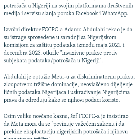
potrošača u Nigeriji na svojim platformama društvenih
medija i servisu slanja poruka Facebook i WhatsApp.
Izvršni direktor FCCPC-a Adamu Abdulahi rekao je da
su istrage sprovedene u saradnji sa Nigerijskom
komisijom za zaštitu podataka između maja 2021. i
decembra 2023. otkrile "invazivne prakse protiv
subjekata podataka/potrošača u Nigeriji".
Abdulahi je optužio Meta-u za diskriminatornu praksu,
zloupotrebu tržišne dominacije, neovlašćeno dijeljenje
ličnih podataka Nigerijaca i uskraćivanje Nigerijcima
prava da određuju kako se njihovi podaci koriste.
Osim velike novčane kazne, šef FCCPC-a je insistirao
da Meta mora da se "povinuje važećem zakonu i da
prekine eksploataciju nigerijskih potrošača i njihovu