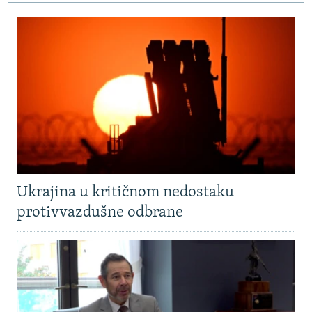
Ukrajina u kritičnom nedostaku
protivvazdušne odbrane