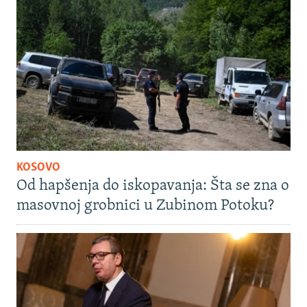
KOSOVO
Od hapšenja do iskopavanja: Šta se zna o
masovnoj grobnici u Zubinom Potoku?