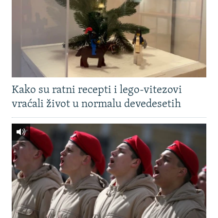
Kako su ratni recepti i lego-vitezovi
vraćali život u normalu devedesetih