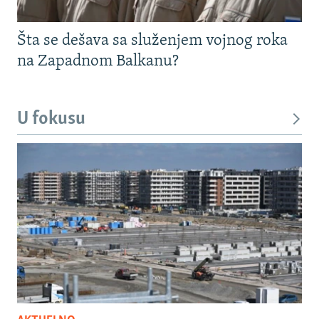
Šta se dešava sa služenjem vojnog roka
na Zapadnom Balkanu?
U fokusu