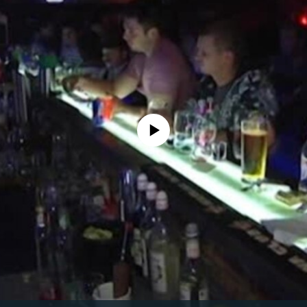
No media source currently available