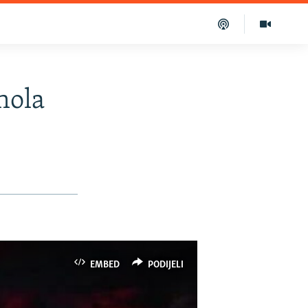
hola
EMBED
PODIJELI