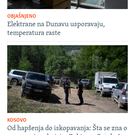
OBJAŠNJENO
Elektrane na Dunavu usporavaju,
temperatura raste
KOSOVO
Od hapšenja do iskopavanja: Šta se zna o