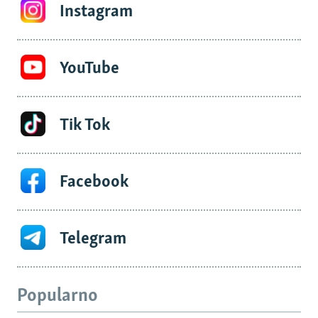
Instagram
YouTube
Tik Tok
Facebook
Telegram
Popularno