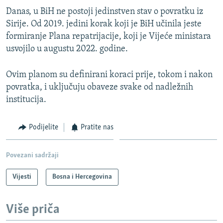
Danas, u BiH ne postoji jedinstven stav o povratku iz
Sirije. Od 2019. jedini korak koji je BiH učinila jeste
formiranje Plana repatrijacije, koji je Vijeće ministara
usvojilo u augustu 2022. godine.
Ovim planom su definirani koraci prije, tokom i nakon
povratka, i uključuju obaveze svake od nadležnih
institucija.
Podijelite
Pratite nas
Povezani sadržaji
Vijesti
Bosna i Hercegovina
Više priča