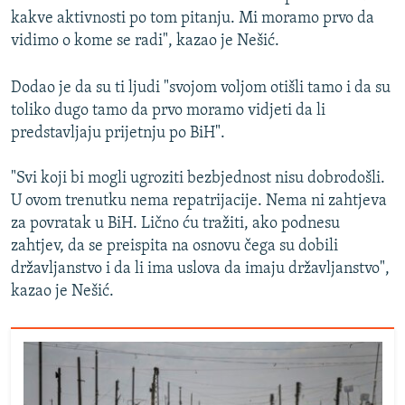
kakve aktivnosti po tom pitanju. Mi moramo prvo da
vidimo o kome se radi", kazao je Nešić.
Dodao je da su ti ljudi "svojom voljom otišli tamo i da su
toliko dugo tamo da prvo moramo vidjeti da li
predstavljaju prijetnju po BiH".
"Svi koji bi mogli ugroziti bezbjednost nisu dobrodošli.
U ovom trenutku nema repatrijacije. Nema ni zahtjeva
za povratak u BiH. Lično ću tražiti, ako podnesu
zahtjev, da se preispita na osnovu čega su dobili
državljanstvo i da li ima uslova da imaju državljanstvo",
kazao je Nešić.