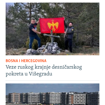
BOSNA I HERCEGOVINA
Veze ruskog krajnje desničarskog
pokreta u Višegradu