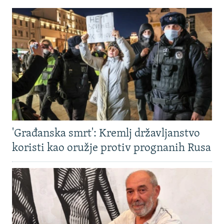
'Građanska smrt': Kremlj državljanstvo
koristi kao oružje protiv prognanih Rusa