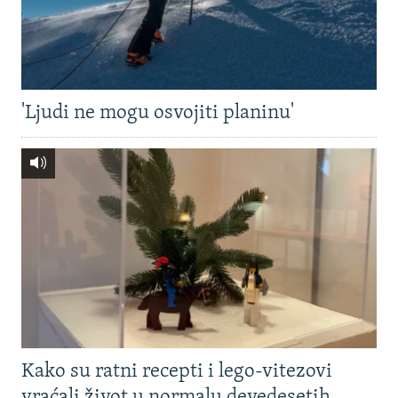
'Ljudi ne mogu osvojiti planinu'
Kako su ratni recepti i lego-vitezovi
vraćali život u normalu devedesetih