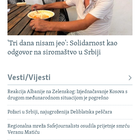
'Tri dana nisam jeo': Solidarnost kao
odgovor na siromaštvo u Srbiji
Vesti/Vijesti
Reakcija Albanije na Zelenskog: Izjednačavanje Kosova s ​​
drugom međunarodnom situacijom je pogrešno
Požari u Srbiji, najugroženija Deliblatska peščara
Regionalna mreža SafeJournalists osudila prijetnje smrću
Veranu Matiću