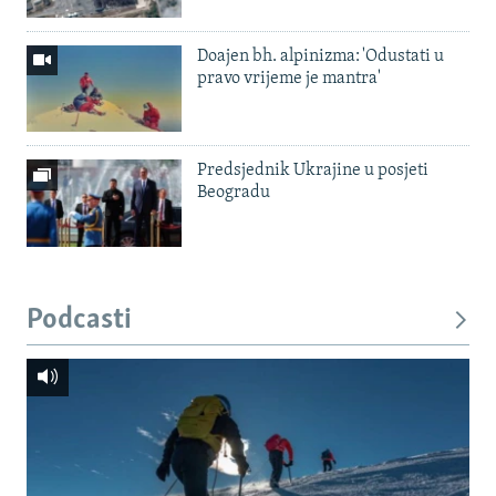
Doajen bh. alpinizma: 'Odustati u
pravo vrijeme je mantra'
Predsjednik Ukrajine u posjeti
Beogradu
Podcasti