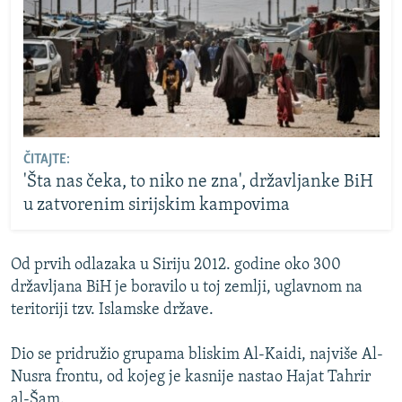
ČITAJTE:
'Šta nas čeka, to niko ne zna', državljanke BiH
u zatvorenim sirijskim kampovima
Od prvih odlazaka u Siriju 2012. godine oko 300
državljana BiH je boravilo u toj zemlji, uglavnom na
teritoriji tzv. Islamske države.
Dio se pridružio grupama bliskim Al-Kaidi, najviše Al-
Nusra frontu, od kojeg je kasnije nastao Hajat Tahrir
al-Šam.