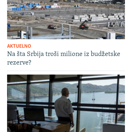
AKTUELNO
Na šta Srbija troši milione iz budžetske
rezerve?