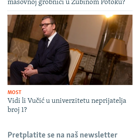
masovnoj grobnici u Zubinom Potoku?
MOST
Vidi li Vučić u univerzitetu neprijatelja
broj 1?
Pretplatite se na naš newsletter