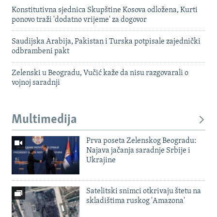
Konstitutivna sjednica Skupštine Kosova odložena, Kurti
ponovo traži 'dodatno vrijeme' za dogovor
Saudijska Arabija, Pakistan i Turska potpisale zajednički
odbrambeni pakt
Zelenski u Beogradu, Vučić kaže da nisu razgovarali o
vojnoj saradnji
Multimedija
Prva poseta Zelenskog Beogradu:
Najava jačanja saradnje Srbije i
Ukrajine
Satelitski snimci otkrivaju štetu na
skladištima ruskog 'Amazona'