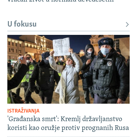
U fokusu
ISTRAŽIVANJA
'Građanska smrt': Kremlj državljanstvo
koristi kao oružje protiv prognanih Rusa