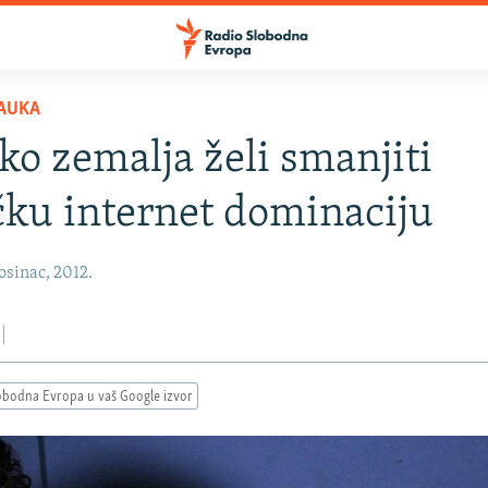
AUKA
ko zemalja želi smanjiti
ku internet dominaciju
osinac, 2012.
obodna Evropa u vaš Google izvor