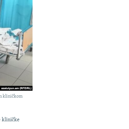
om kliničkom
 kliničke