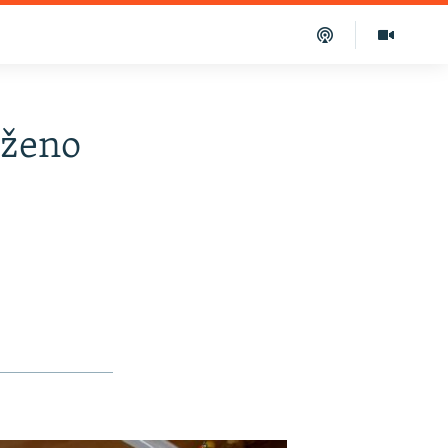
aženo