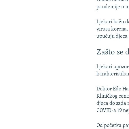
pandemije u ma
Ljekari kažu d
virusa korona.
upućuju djeca 
Zašto se d
Ljekari upozor
karakteristika
Doktor Edo Has
Kliničkog cent
djeca do sada r
COVID-a 19 ne
Od početka pa