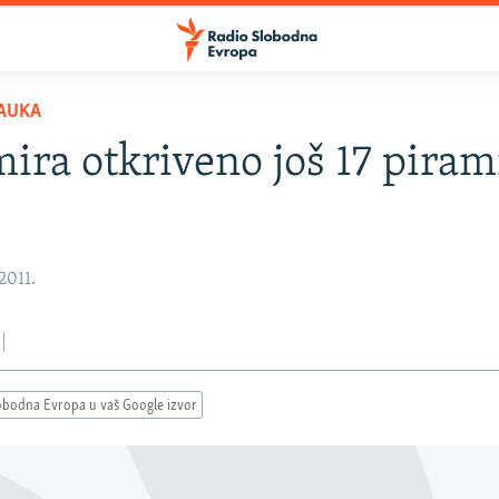
AUKA
mira otkriveno još 17 piram
2011.
obodna Evropa u vaš Google izvor