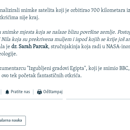
analizirali snimke satelita koji je orbitirao 700 kilometara 
tkrićima nije kraj.
 snimke mjesta koja se nalaze blizu površine zemlje. Postoj
 Nila koja su prekrivena muljem i ispod kojih se krije još a
ala je
dr. Sarah Parcak
, stručnjakinja koja radi u NASA-i
ologije.
kumentarcu "Izgubljeni gradovi Egipta", koji je snimio BBC, 
 ovo tek početak fantastičnih otkrića.
Pratite nas
Odštampaj
ularna nauka