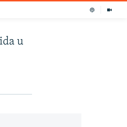
ida u