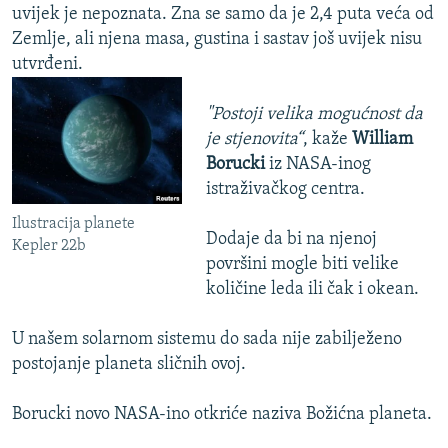
uvijek je nepoznata. Zna se samo da je 2,4 puta veća od
Zemlje, ali njena masa, gustina i sastav još uvijek nisu
utvrđeni.
"Postoji velika mogućnost da
je stjenovita“
, kaže
William
Borucki
iz NASA-inog
istraživačkog centra.
Ilustracija planete
Dodaje da bi na njenoj
Kepler 22b
površini mogle biti velike
količine leda ili čak i okean.
U našem solarnom sistemu do sada nije zabilježeno
postojanje planeta sličnih ovoj.
Borucki novo NASA-ino otkriće naziva Božićna planeta.