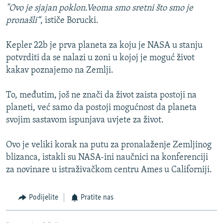
"Ovo je sjajan poklon.Veoma smo sretni što smo je
pronašli“
, ističe Borucki.
Kepler 22b je prva planeta za koju je NASA u stanju
potvrditi da se nalazi u zoni u kojoj je moguć život
kakav poznajemo na Zemlji.
To, međutim, još ne znači da život zaista postoji na
planeti, već samo da postoji mogućnost da planeta
svojim sastavom ispunjava uvjete za život.
Ovo je veliki korak na putu za pronalaženje Zemljinog
blizanca, istakli su NASA-ini naučnici na konferenciji
za novinare u istraživačkom centru Ames u Californiji.
Podijelite
Pratite nas