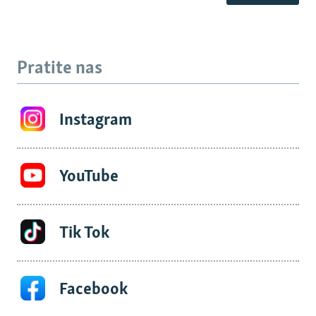
Pratite nas
Instagram
YouTube
Tik Tok
Facebook