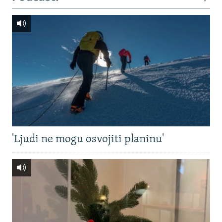
'Ljudi ne mogu osvojiti planinu'