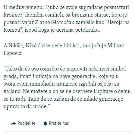
U međuvremenu, Ljubo će svoje sugrađane posmatrati
kroz svoj ikonični osmijeh, sa bronzane statue, koju je
poznati vajar Zlatko Glamočak zamislio kao "Heroja na
Korzou", ispod koga je ucrtana petokraka.
A Nikšić, Nikšić više neće biti isti, zaključuje Milisav
Popović:
"Tako da će ovo osim što će napraviti neki novi simbol
grada, imati i uticaja na nove generacije, koje su u
svom ovom mimohodu tranzicije izgubili osjećaj za
valjano. Ne možete a da se ne osvrnete i upitate o čemu
se tu radi. Tako da se uzdam da će mlade generacije
upravo to da urade."
Podijelite
Pratite nas