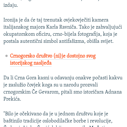
izdaju.
Ironija je da će taj trenutak ovjekovječiti kamera
italijanskog majora Karla Ravniča. Tako je zahvaljujući
okupatorskom oficiru, crno-bijela fotografija, koja je
postala autentični simbol antifašizma, obišla svijet.
Crnogorsko društvo (ni)je dostojno svog
istorijskog nasljeđa
Da li Crna Gora kasni u odavanju onakve počasti kakvu
je zaslužio čovjek koga su u narodu prozvali
crnogorskim Če Gevarom, pitali smo istoričara Adnana
Prekića.
"Bilo je očekivano da je u jednom društvu koje je
baštinilo tradicije oslobodilačke borbe i revolucije,