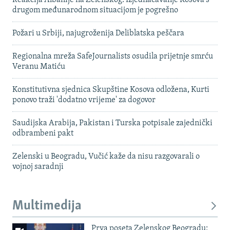
drugom međunarodnom situacijom je pogrešno
Požari u Srbiji, najugroženija Deliblatska peščara
Regionalna mreža SafeJournalists osudila prijetnje smrću
Veranu Matiću
Konstitutivna sjednica Skupštine Kosova odložena, Kurti
ponovo traži 'dodatno vrijeme' za dogovor
Saudijska Arabija, Pakistan i Turska potpisale zajednički
odbrambeni pakt
Zelenski u Beogradu, Vučić kaže da nisu razgovarali o
vojnoj saradnji
Multimedija
Prva poseta Zelenskog Beogradu: