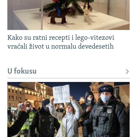
Kako su ratni recepti i lego-vitezovi
vraćali život u normalu devedesetih
U fokusu