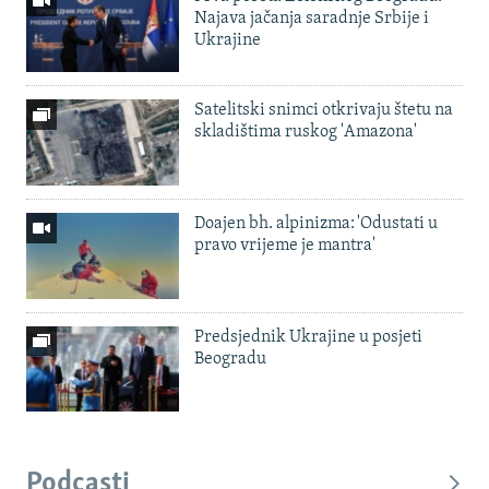
Najava jačanja saradnje Srbije i
Ukrajine
Satelitski snimci otkrivaju štetu na
skladištima ruskog 'Amazona'
Doajen bh. alpinizma: 'Odustati u
pravo vrijeme je mantra'
Predsjednik Ukrajine u posjeti
Beogradu
Podcasti