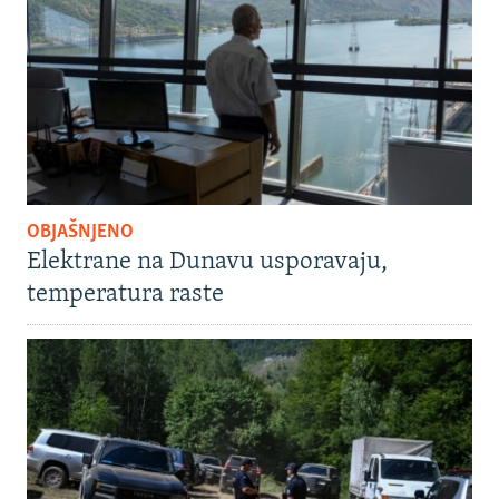
OBJAŠNJENO
Elektrane na Dunavu usporavaju,
temperatura raste