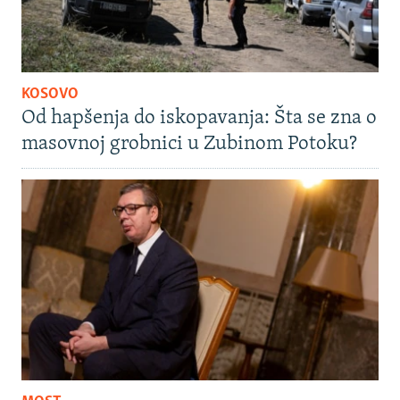
KOSOVO
Od hapšenja do iskopavanja: Šta se zna o
masovnoj grobnici u Zubinom Potoku?