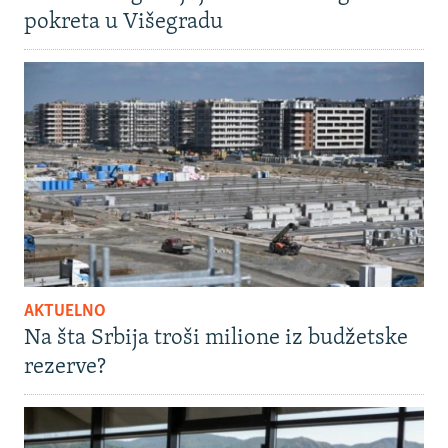
pokreta u Višegradu
AKTUELNO
Na šta Srbija troši milione iz budžetske
rezerve?