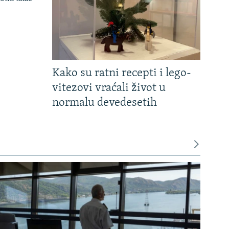
Kako su ratni recepti i lego-
vitezovi vraćali život u
normalu devedesetih