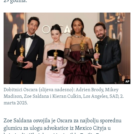
29 godina.
Dobitnici Oscara (slijeva nadesno): Adrien Brody, Mikey
Madison, Zoe Saldana i Kieran Culkin, Los Angeles, SAD, 2.
marta 2025.
Zoe Saldana osvojila je Oscara za najbolju sporednu
glumicu za ulogu advokatice iz Mexico Cityja u