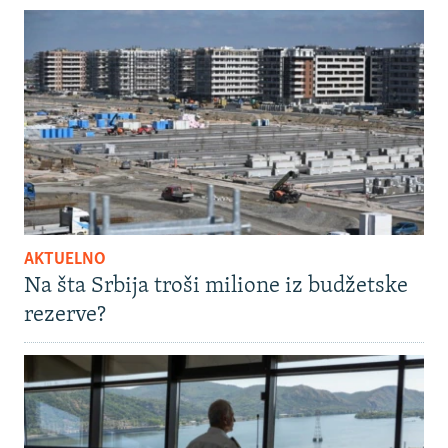
AKTUELNO
Na šta Srbija troši milione iz budžetske
rezerve?