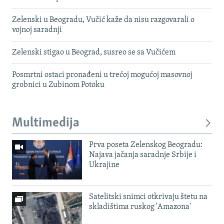
Zelenski u Beogradu, Vučić kaže da nisu razgovarali o
vojnoj saradnji
Zelenski stigao u Beograd, susreo se sa Vučićem
Posmrtni ostaci pronađeni u trećoj mogućoj masovnoj
grobnici u Zubinom Potoku
Multimedija
Prva poseta Zelenskog Beogradu:
Najava jačanja saradnje Srbije i
Ukrajine
Satelitski snimci otkrivaju štetu na
skladištima ruskog 'Amazona'