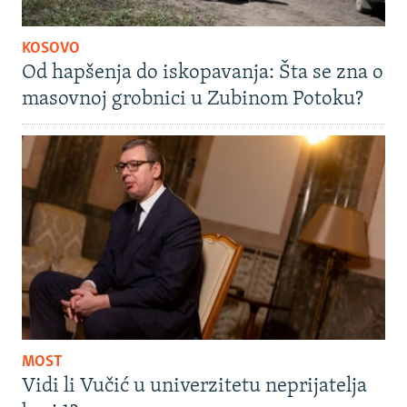
KOSOVO
Od hapšenja do iskopavanja: Šta se zna o
masovnoj grobnici u Zubinom Potoku?
MOST
Vidi li Vučić u univerzitetu neprijatelja