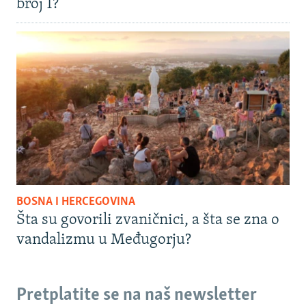
broj 1?
BOSNA I HERCEGOVINA
Šta su govorili zvaničnici, a šta se zna o
vandalizmu u Međugorju?
Pretplatite se na naš newsletter