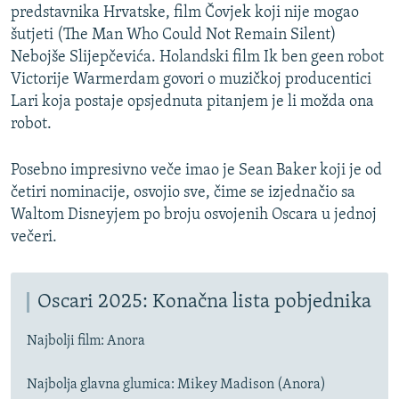
predstavnika Hrvatske, film Čovjek koji nije mogao
šutjeti (The Man Who Could Not Remain Silent)
Nebojše Slijepčevića. Holandski film Ik ben geen robot
Victorije Warmerdam govori o muzičkoj producentici
Lari koja postaje opsjednuta pitanjem je li možda ona
robot.
Posebno impresivno veče imao je Sean Baker koji je od
četiri nominacije, osvojio sve, čime se izjednačio sa
Waltom Disneyjem po broju osvojenih Oscara u jednoj
večeri.
Oscari 2025: Konačna lista pobjednika
Najbolji film: Anora
Najbolja glavna glumica: Mikey Madison (Anora)