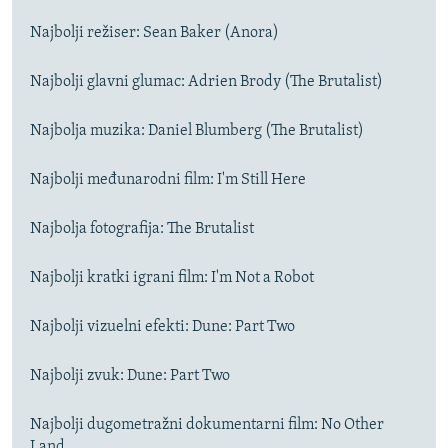
Najbolji režiser: Sean Baker (Anora)
Najbolji glavni glumac: Adrien Brody (The Brutalist)
Najbolja muzika: Daniel Blumberg (The Brutalist)
Najbolji međunarodni film: I'm Still Here
Najbolja fotografija: The Brutalist
Najbolji kratki igrani film: I'm Not a Robot
Najbolji vizuelni efekti: Dune: Part Two
Najbolji zvuk: Dune: Part Two
Najbolji dugometražni dokumentarni film: No Other
Land