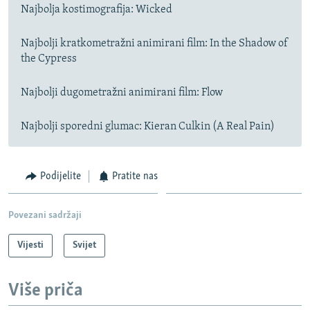
Najbolja kostimografija: Wicked
Najbolji kratkometražni animirani film: In the Shadow of
the Cypress
Najbolji dugometražni animirani film: Flow
Najbolji sporedni glumac: Kieran Culkin (A Real Pain)
Podijelite
Pratite nas
Povezani sadržaji
Vijesti
Svijet
Više priča