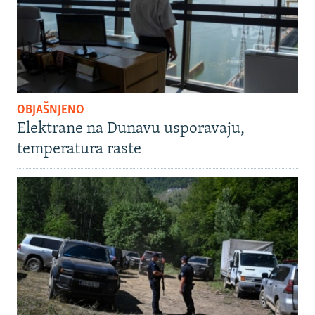
OBJAŠNJENO
Elektrane na Dunavu usporavaju,
temperatura raste