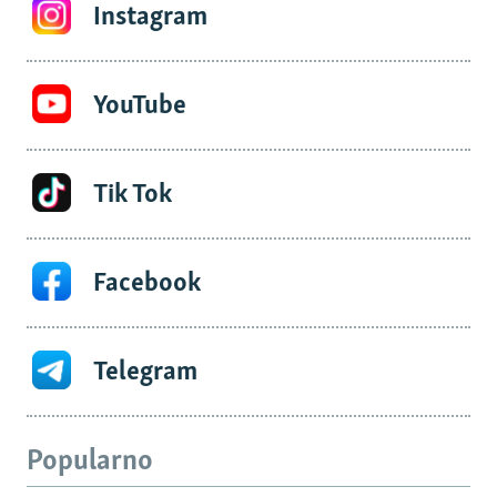
Instagram
YouTube
Tik Tok
Facebook
Telegram
Popularno