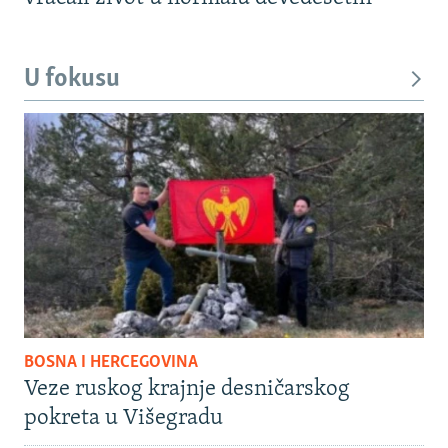
U fokusu
BOSNA I HERCEGOVINA
Veze ruskog krajnje desničarskog
pokreta u Višegradu