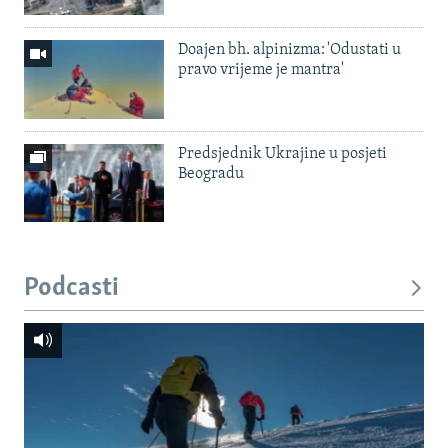
Doajen bh. alpinizma: 'Odustati u
pravo vrijeme je mantra'
Predsjednik Ukrajine u posjeti
Beogradu
Podcasti