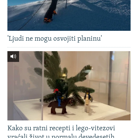
'Ljudi ne mogu osvojiti planinu'
Kako su ratni recepti i lego-vitezovi
vraćali život u normalu devedesetih