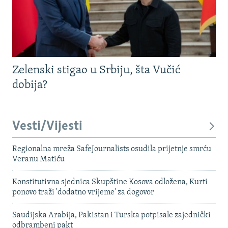
Zelenski stigao u Srbiju, šta Vučić
dobija?
Vesti/Vijesti
Regionalna mreža SafeJournalists osudila prijetnje smrću
Veranu Matiću
Konstitutivna sjednica Skupštine Kosova odložena, Kurti
ponovo traži 'dodatno vrijeme' za dogovor
Saudijska Arabija, Pakistan i Turska potpisale zajednički
odbrambeni pakt