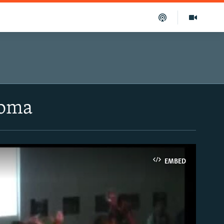
Roma
EMBED