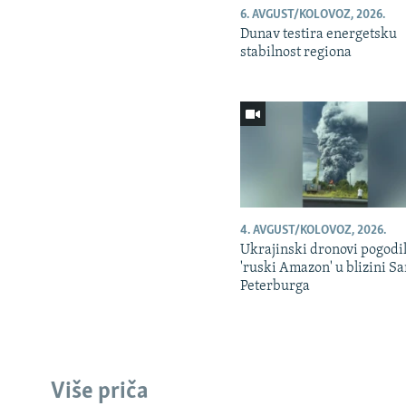
6. AVGUST/KOLOVOZ, 2026.
Dunav testira energetsku
stabilnost regiona
4. AVGUST/KOLOVOZ, 2026.
Ukrajinski dronovi pogodil
'ruski Amazon' u blizini S
Peterburga
Više priča