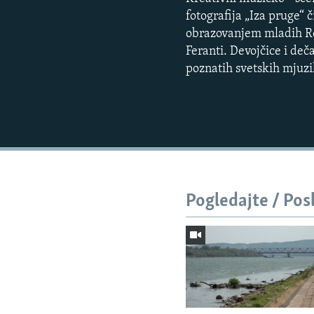
fotografija „Iza pruge“ 
obrazovanjem mladih Rom
Feranti. Devojčice i deča
poznatih svetskih mjuzi
Pogledajte / Pos