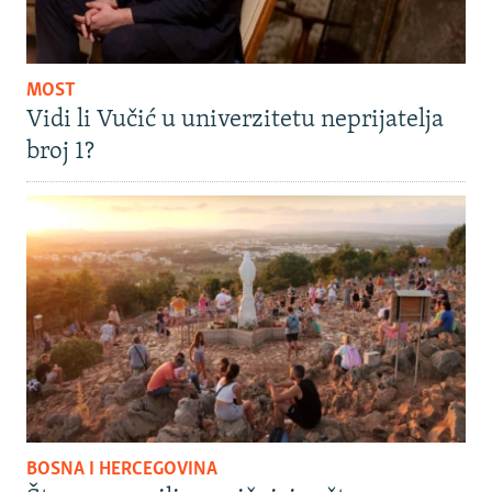
MOST
Vidi li Vučić u univerzitetu neprijatelja
broj 1?
BOSNA I HERCEGOVINA