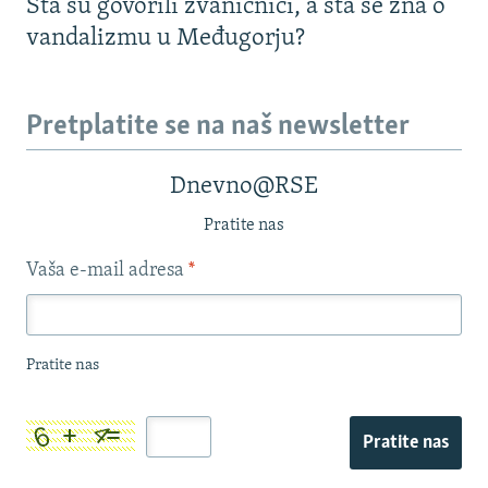
Šta su govorili zvaničnici, a šta se zna o
vandalizmu u Međugorju?
Pretplatite se na naš newsletter
Dnevno@RSE
Pratite nas
Vaša e-mail adresa
*
Pratite nas
Pratite nas