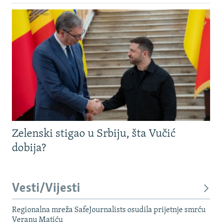
Zelenski stigao u Srbiju, šta Vučić
dobija?
Vesti/Vijesti
Regionalna mreža SafeJournalists osudila prijetnje smrću
Veranu Matiću