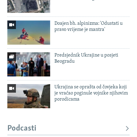
Doajen bh. alpinizma: 'Odustati u
pravo vrijeme je mantra'
Predsjednik Ukrajine u posjeti
Beogradu
Ukrajina se oprašta od čovjeka koji
je vraćao poginule vojnike njihovim
porodicama
Podcasti