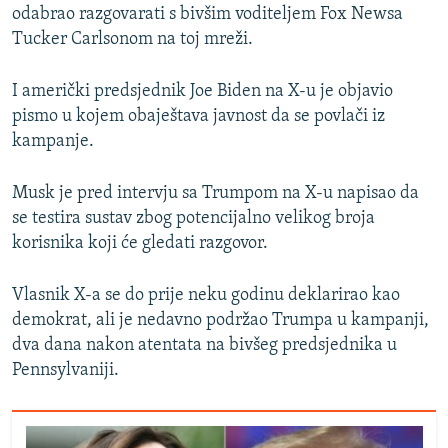
odabrao razgovarati s bivšim voditeljem Fox Newsa
Tucker Carlsonom na toj mreži.
I američki predsjednik Joe Biden na X-u je objavio
pismo u kojem obaještava javnost da se povlači iz
kampanje.
Musk je pred intervju sa Trumpom na X-u napisao da
se testira sustav zbog potencijalno velikog broja
korisnika koji će gledati razgovor.
Vlasnik X-a se do prije neku godinu deklarirao kao
demokrat, ali je nedavno podržao Trumpa u kampanji,
dva dana nakon atentata na bivšeg predsjednika u
Pennsylvaniji.