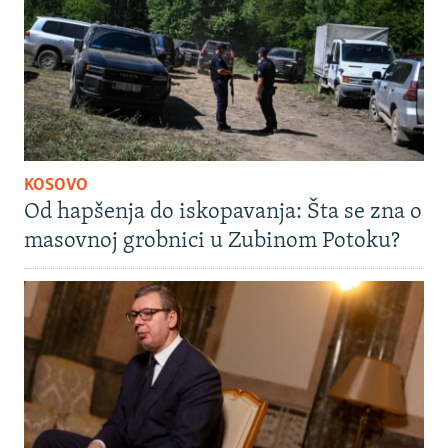
KOSOVO
Od hapšenja do iskopavanja: Šta se zna o
masovnoj grobnici u Zubinom Potoku?