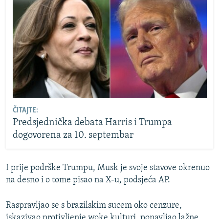
ČITAJTE:
Predsjednička debata Harris i Trumpa
dogovorena za 10. septembar
I prije podrške Trumpu, Musk je svoje stavove okrenuo
na desno i o tome pisao na X-u, podsjeća AP.
Raspravljao se s brazilskim sucem oko cenzure,
iskazivao protivljenje woke kulturi, ponavljao lažne