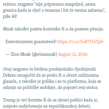
rečeno, razgovor "nije pripreman unaprijed, nema
granica kada je riječ o temama i bit će veoma zabavan",
piše AP.
Musk također poziva korisnike X-a da postave pitanja.
Entertainment guaranteed!
https://t.co/5oR7YLVQr6
— Elon Musk (@elonmusk)
August 12, 2024
Ovaj razgovor će bivšem predsjedniku Sjedinjenih
Država omogućiti da se preko X-a obrati milijunima
glasača, a također je prilika i za tu platformu, koja se
oslanja na političke sadržaje, da popravi svoj status.
Trump je već koristio X da se obrati publici kada je,
umjesto sudjelovanja na republikanskoj debati,