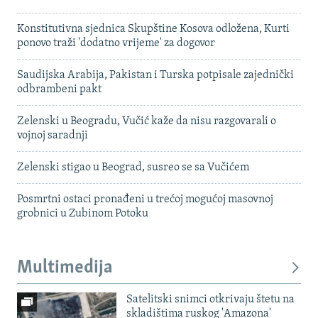
Konstitutivna sjednica Skupštine Kosova odložena, Kurti
ponovo traži 'dodatno vrijeme' za dogovor
Saudijska Arabija, Pakistan i Turska potpisale zajednički
odbrambeni pakt
Zelenski u Beogradu, Vučić kaže da nisu razgovarali o
vojnoj saradnji
Zelenski stigao u Beograd, susreo se sa Vučićem
Posmrtni ostaci pronađeni u trećoj mogućoj masovnoj
grobnici u Zubinom Potoku
Multimedija
Satelitski snimci otkrivaju štetu na
skladištima ruskog 'Amazona'