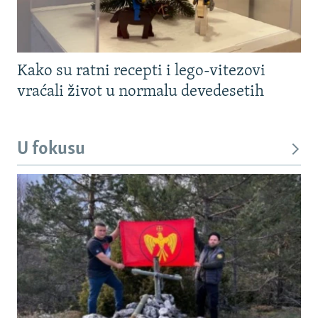
Kako su ratni recepti i lego-vitezovi
vraćali život u normalu devedesetih
U fokusu