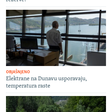
OBJAŠNJENO
Elektrane na Dunavu usporavaju,
temperatura raste