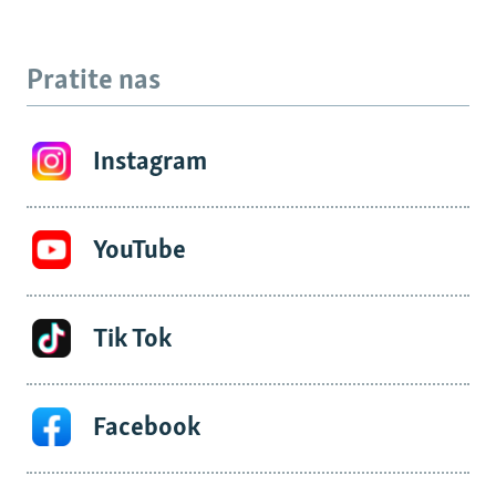
Pratite nas
Instagram
YouTube
Tik Tok
Facebook