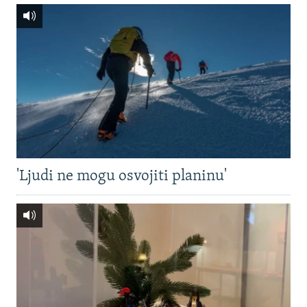
'Ljudi ne mogu osvojiti planinu'