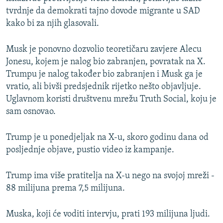
tvrdnje da demokrati tajno dovode migrante u SAD
kako bi za njih glasovali.
Musk je ponovno dozvolio teoretičaru zavjere Alecu
Jonesu, kojem je nalog bio zabranjen, povratak na X.
Trumpu je nalog također bio zabranjen i Musk ga je
vratio, ali bivši predsjednik rijetko nešto objavljuje.
Uglavnom koristi društvenu mrežu Truth Social, koju je
sam osnovao.
Trump je u ponedjeljak na X-u, skoro godinu dana od
posljednje objave, pustio video iz kampanje.
Trump ima više pratitelja na X-u nego na svojoj mreži -
88 milijuna prema 7,5 milijuna.
Muska, koji će voditi intervju, prati 193 milijuna ljudi.