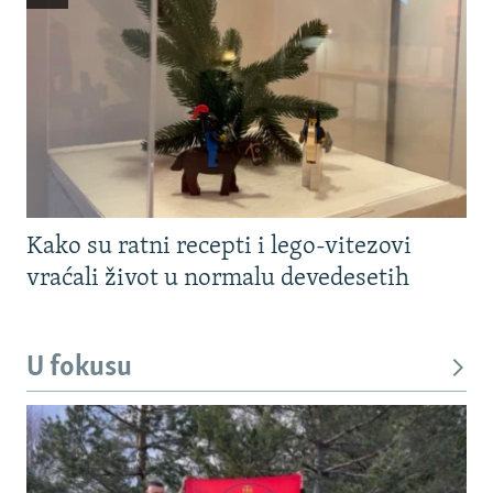
Kako su ratni recepti i lego-vitezovi
vraćali život u normalu devedesetih
U fokusu