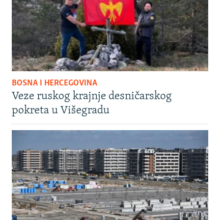
BOSNA I HERCEGOVINA
Veze ruskog krajnje desničarskog
pokreta u Višegradu