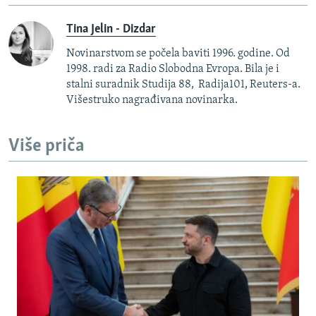
Tina Jelin - Dizdar
Novinarstvom se počela baviti 1996. godine. Od
1998. radi za Radio Slobodna Evropa. Bila je i
stalni suradnik Studija 88, Radija101, Reuters-a.
Višestruko nagrađivana novinarka.
Više priča