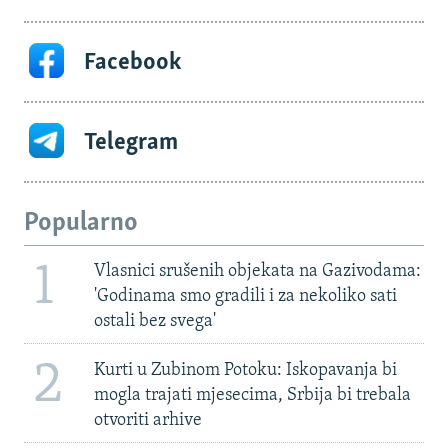
Facebook
Telegram
Popularno
1
Vlasnici srušenih objekata na Gazivodama:
'Godinama smo gradili i za nekoliko sati
ostali bez svega'
2
Kurti u Zubinom Potoku: Iskopavanja bi
mogla trajati mjesecima, Srbija bi trebala
otvoriti arhive