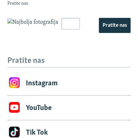
Pratite nas
Pratite nas
Pratite nas
Instagram
YouTube
Tik Tok