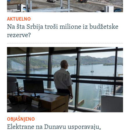
AKTUELNO
Na šta Srbija troši milione iz budžetske
rezerve?
OBJAŠNJENO
Elektrane na Dunavu usporavaju,