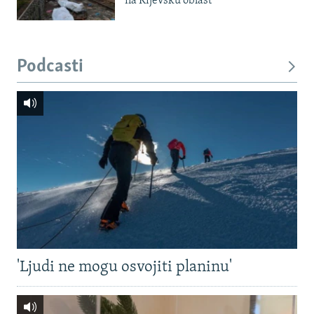
na Kijevsku oblast
Podcasti
'Ljudi ne mogu osvojiti planinu'