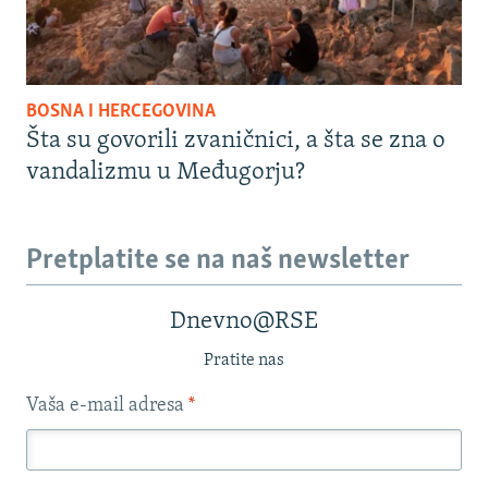
BOSNA I HERCEGOVINA
Šta su govorili zvaničnici, a šta se zna o
vandalizmu u Međugorju?
Pretplatite se na naš newsletter
Dnevno@RSE
Pratite nas
Vaša e-mail adresa
*