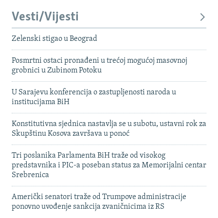
Vesti/Vijesti
Zelenski stigao u Beograd
Posmrtni ostaci pronađeni u trećoj mogućoj masovnoj
grobnici u Zubinom Potoku
U Sarajevu konferencija o zastupljenosti naroda u
institucijama BiH
Konstitutivna sjednica nastavlja se u subotu, ustavni rok za
Skupštinu Kosova završava u ponoć
Tri poslanika Parlamenta BiH traže od visokog
predstavnika i PIC-a poseban status za Memorijalni centar
Srebrenica
Američki senatori traže od Trumpove administracije
ponovno uvođenje sankcija zvaničnicima iz RS