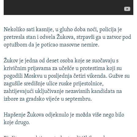
Nekoliko sati kasnije, u gluho doba noći, policija je
pretresla stan i odvela Žukova, strpavši ga u zatvor pod
optužbom da je poticao masovne nemire.
Žukov je jedna od deset osoba koje se suočavaju s
krivičnim prijavama za učešće u protestima koji su
pogodili Moskvu u posljednja četiri vikenda. Gužve su
zagušile središnje ulice ruske prijestolnice,
zahtijevajući uključivanje nezavisnih kandidata na
izbore za gradsko vijeće u septembru.
Hapšenje Žukova odjeknulo je možda više nego bilo
koje drugo.