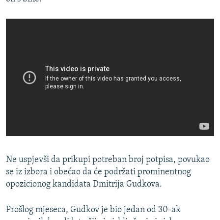
Ne uspjevši da prikupi potreban broj potpisa, povukao
se iz izbora i obećao da će podržati prominentnog
opozicionog kandidata Dmitrija Gudkova.
Prošlog mjeseca, Gudkov je bio jedan od 30-ak