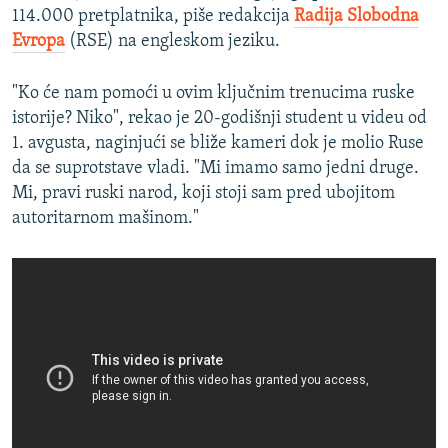
114.000 pretplatnika, piše redakcija
Radija Slobodna
Evropa
(RSE) na engleskom jeziku.
"Ko će nam pomoći u ovim ključnim trenucima ruske
istorije? Niko", rekao je 20-godišnji student u videu od
1. avgusta, naginjući se bliže kameri dok je molio Ruse
da se suprotstave vladi. "Mi imamo samo jedni druge.
Mi, pravi ruski narod, koji stoji sam pred ubojitom
autoritarnom mašinom."