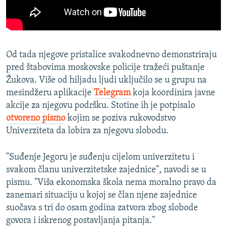
Od tada njegove pristalice svakodnevno demonstriraju
pred štabovima moskovske policije tražeći puštanje
Žukova. Više od hiljadu ljudi uključilo se u grupu na
mesindžeru aplikacije
Telegram
koja koordinira javne
akcije za njegovu podršku. Stotine ih je potpisalo
otvoreno pismo
kojim se poziva rukovodstvo
Univerziteta da lobira za njegovu slobodu.
"Suđenje Jegoru je suđenju cijelom univerzitetu i
svakom članu univerzitetske zajednice", navodi se u
pismu. "Viša ekonomska škola nema moralno pravo da
zanemari situaciju u kojoj se član njene zajednice
suočava s tri do osam godina zatvora zbog slobode
govora i iskrenog postavljanja pitanja."