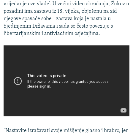
vrijeđanje ove vlade’. U većini video obraćanja, Žukov u
pozadini ima zastavu iz 18. vijeka, obješenu na zid
njegove spavaće sobe - zastava koja je nastala u
Sjedinjenim Državama i sada se često povezuje s
libertarijanskim i antivladinim osjećajima.
"Nastavite izražavati svoje mišljenje glasno i hrabro, jer