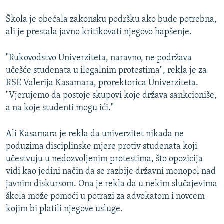
Škola je obećala zakonsku podršku ako bude potrebna,
ali je prestala javno kritikovati njegovo hapšenje.
"Rukovodstvo Univerziteta, naravno, ne podržava
učešće studenata u ilegalnim protestima", rekla je za
RSE Valerija Kasamara, prorektorica Univerziteta.
"Vjerujemo da postoje skupovi koje država sankcioniše,
a na koje studenti mogu ići."
Ali Kasamara je rekla da univerzitet nikada ne
poduzima disciplinske mjere protiv studenata koji
učestvuju u nedozvoljenim protestima, što opozicija
vidi kao jedini način da se razbije državni monopol nad
javnim diskursom. Ona je rekla da u nekim slučajevima
škola može pomoći u potrazi za advokatom i novcem
kojim bi platili njegove usluge.