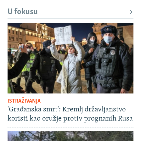
U fokusu
ISTRAŽIVANJA
'Građanska smrt': Kremlj državljanstvo
koristi kao oružje protiv prognanih Rusa