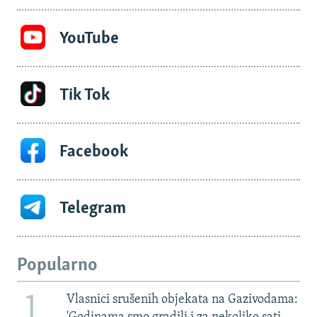
YouTube
Tik Tok
Facebook
Telegram
Popularno
1
Vlasnici srušenih objekata na Gazivodama: