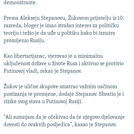
demonstrante.
Prema Alekseju Stepanovu, Žukovom prijatelju iz 10.
razreda, bloger je imao strašan interes za političku
teoriju i težio je da uđe u politiku kako bi iznutra
promijenio Rusiju.
Kao libertarijanac, vjerovao je u minimalnu
uključenost države u živote Rusa i aktivno se protivio
Putinovoj vladi, rekao je Stepanov.
Žukov je ulične skupove smatrao važnim načinom
postizanja te promjene, dodaje Stepanov. Shvatio je i
rizike svog stava u Putinovoj Rusiji.
"Ali sumnjam da je očekivao da će njegovo djelovanje
dovesti do ovakvih posljedica", kazao je Stepanov.