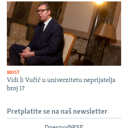
MOST
Vidi li Vučić u univerzitetu neprijatelja
broj 1?
Pretplatite se na naš newsletter
Dnevno@RSE