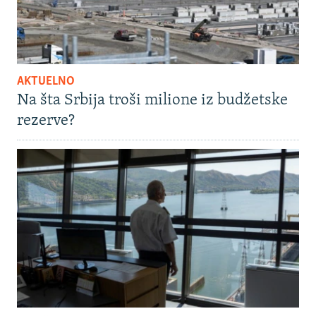
AKTUELNO
Na šta Srbija troši milione iz budžetske
rezerve?