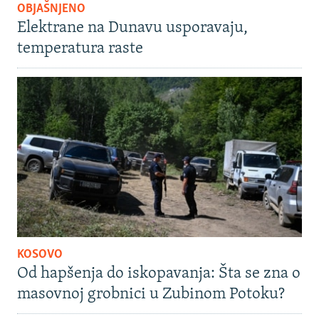
OBJAŠNJENO
Elektrane na Dunavu usporavaju,
temperatura raste
KOSOVO
Od hapšenja do iskopavanja: Šta se zna o
masovnoj grobnici u Zubinom Potoku?