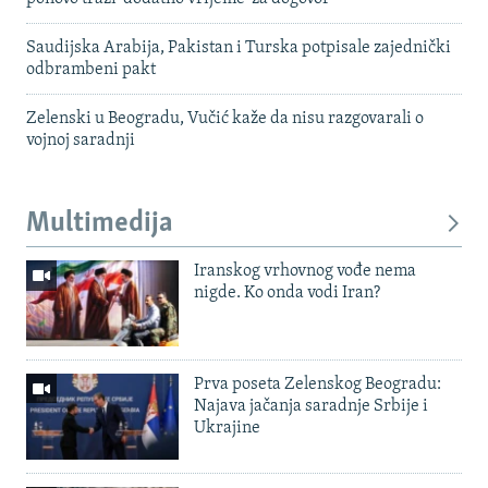
Saudijska Arabija, Pakistan i Turska potpisale zajednički
odbrambeni pakt
Zelenski u Beogradu, Vučić kaže da nisu razgovarali o
vojnoj saradnji
Multimedija
Iranskog vrhovnog vođe nema
nigde. Ko onda vodi Iran?
Prva poseta Zelenskog Beogradu:
Najava jačanja saradnje Srbije i
Ukrajine