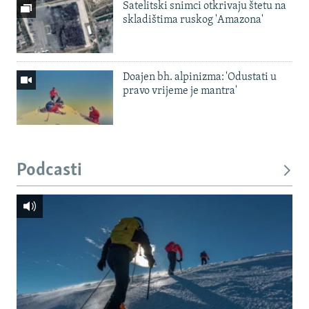
Satelitski snimci otkrivaju štetu na
skladištima ruskog 'Amazona'
Doajen bh. alpinizma: 'Odustati u
pravo vrijeme je mantra'
Podcasti