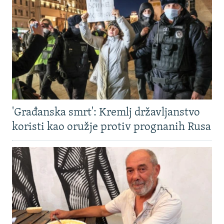
'Građanska smrt': Kremlj državljanstvo
koristi kao oružje protiv prognanih Rusa