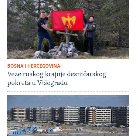
BOSNA I HERCEGOVINA
Veze ruskog krajnje desničarskog
pokreta u Višegradu