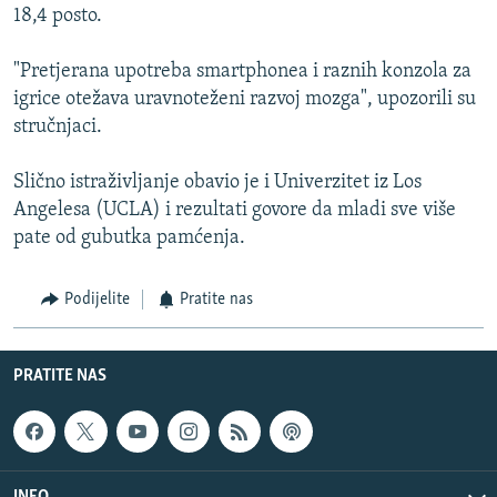
18,4 posto.
"Pretjerana upotreba smartphonea i raznih konzola za
igrice otežava uravnoteženi razvoj mozga", upozorili su
stručnjaci.
Slično istraživljanje obavio je i Univerzitet iz Los
Angelesa (UCLA) i rezultati govore da mladi sve više
pate od gubutka pamćenja.
Podijelite
Pratite nas
PRATITE NAS