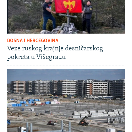
BOSNA I HERCEGOVINA
Veze ruskog krajnje desničarskog
pokreta u Višegradu