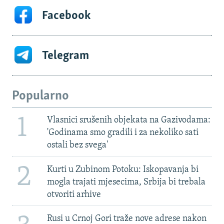
Facebook
Telegram
Popularno
1
Vlasnici srušenih objekata na Gazivodama:
'Godinama smo gradili i za nekoliko sati
ostali bez svega'
2
Kurti u Zubinom Potoku: Iskopavanja bi
mogla trajati mjesecima, Srbija bi trebala
otvoriti arhive
Rusi u Crnoj Gori traže nove adrese nakon