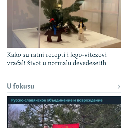
Kako su ratni recepti i lego-vitezovi
vraćali život u normalu devedesetih
U fokusu