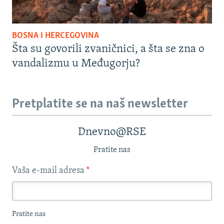
BOSNA I HERCEGOVINA
Šta su govorili zvaničnici, a šta se zna o
vandalizmu u Međugorju?
Pretplatite se na naš newsletter
Dnevno@RSE
Pratite nas
Vaša e-mail adresa
*
Pratite nas