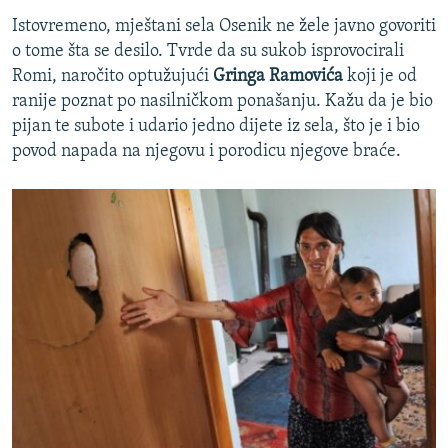
Istovremeno, mještani sela Osenik ne žele javno govoriti
o tome šta se desilo. Tvrde da su sukob isprovocirali
Romi, naročito optužujući
Gringa Ramovića
koji je od
ranije poznat po nasilničkom ponašanju. Kažu da je bio
pijan te subote i udario jedno dijete iz sela, što je i bio
povod napada na njegovu i porodicu njegove braće.