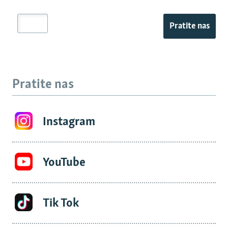
Pratite nas
Pratite nas
Instagram
YouTube
Tik Tok