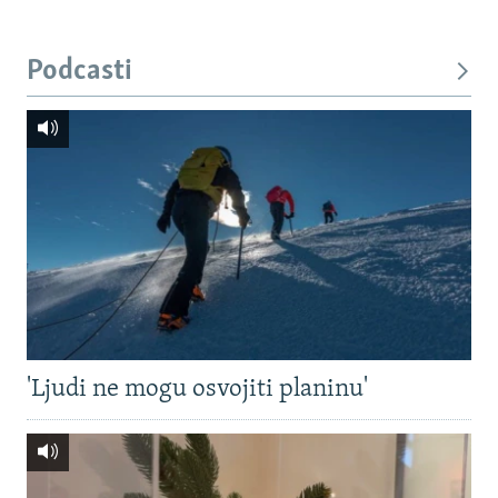
Podcasti
'Ljudi ne mogu osvojiti planinu'