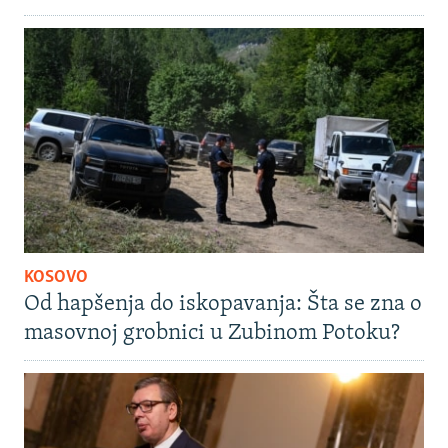
KOSOVO
Od hapšenja do iskopavanja: Šta se zna o
masovnoj grobnici u Zubinom Potoku?