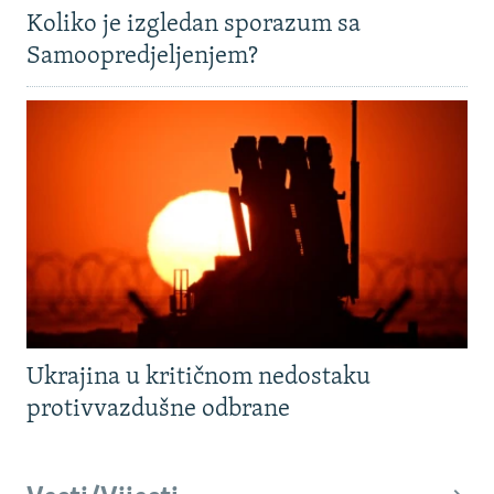
Koliko je izgledan sporazum sa
Samoopredjeljenjem?
Ukrajina u kritičnom nedostaku
protivvazdušne odbrane