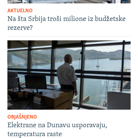
AKTUELNO
Na šta Srbija troši milione iz budžetske
rezerve?
OBJAŠNJENO
Elektrane na Dunavu usporavaju,
temperatura raste