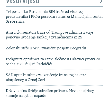
Vesti/Vijesti
Tri poslanika Parlamenta BiH traže od visokog
predstavnika i PIC-a poseban status za Memorijalni centar
Srebrenica
Američki senatori traže od Trumpove administracije
ponovno uvođenje sankcija zvaničnicima iz RS
Zelenski stiže u prvu zvaničnu posjetu Beogradu
Podignuta optužnica za ratne zločine u Đakovici protiv 20
osoba, uključujući Radoičića
SAD uputile zahtev za izručenje iranskog hakera
uhapšenog u Crnoj Gori
Državljaninu Srbije određen pritvor u Hrvatskoj zbog
sumnje na cyber napade