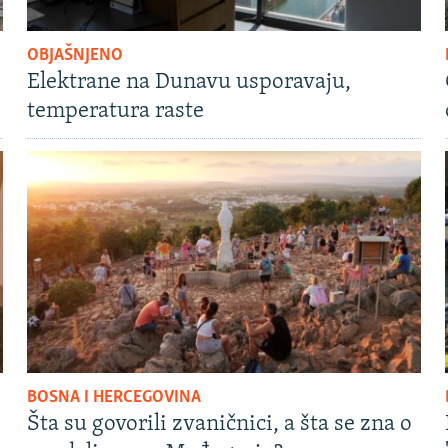
OBJAŠNJENO
Elektrane na Dunavu usporavaju,
temperatura raste
BOSNA I HERCEGOVINA
Šta su govorili zvaničnici, a šta se zna o