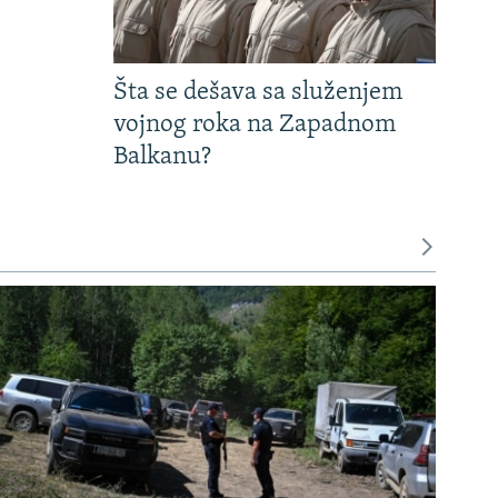
Šta se dešava sa služenjem
vojnog roka na Zapadnom
Balkanu?