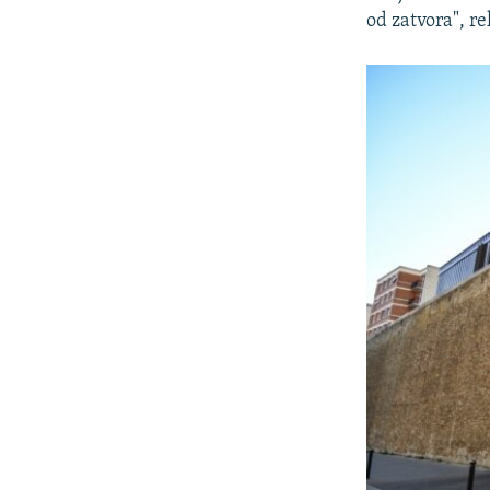
od zatvora", re