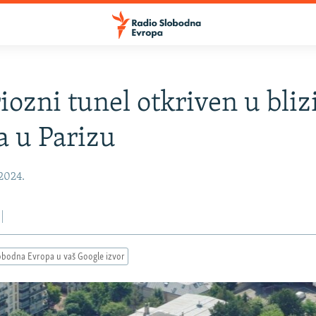
iozni tunel otkriven u bliz
a u Parizu
 2024.
obodna Evropa u vaš Google izvor