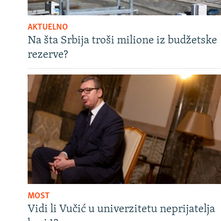
AKTUELNO
Na šta Srbija troši milione iz budžetske
rezerve?
MOST
Vidi li Vučić u univerzitetu neprijatelja