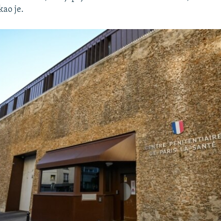
kao je.