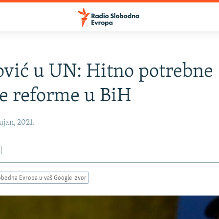
vić u UN: Hitno potrebne
e reforme u BiH
ujan, 2021.
obodna Evropa u vaš Google izvor