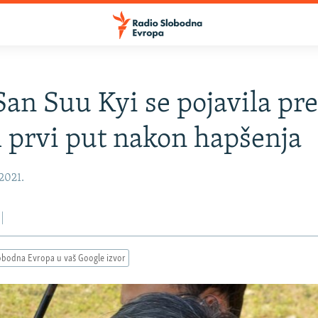
an Suu Kyi se pojavila pr
prvi put nakon hapšenja
 2021.
obodna Evropa u vaš Google izvor