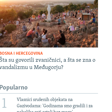
BOSNA I HERCEGOVINA
Šta su govorili zvaničnici, a šta se zna o
vandalizmu u Međugorju?
Popularno
1
Vlasnici srušenih objekata na
Gazivodama: 'Godinama smo gradili i za