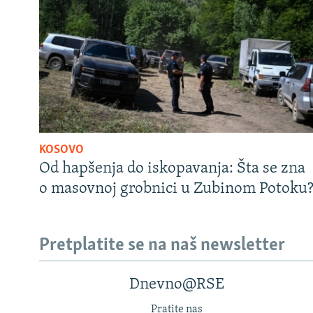
KOSOVO
Od hapšenja do iskopavanja: Šta se zna
o masovnoj grobnici u Zubinom Potoku
Pretplatite se na naš newsletter
Dnevno@RSE
Pratite nas