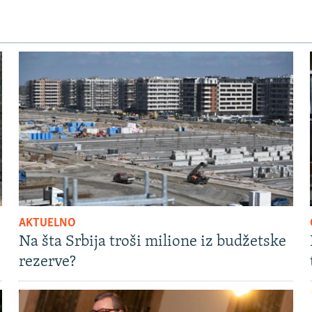
AKTUELNO
Na šta Srbija troši milione iz budžetske
rezerve?