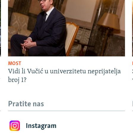
MOST
Vidi li Vučić u univerzitetu neprijatelja
?
broj 1?
Pratite nas
Instagram