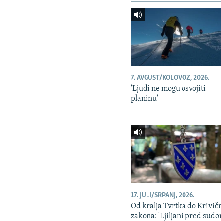
7. AVGUST/KOLOVOZ, 2026.
'Ljudi ne mogu osvojiti
planinu'
17. JULI/SRPANJ, 2026.
Od kralja Tvrtka do Krivič
zakona: 'Ljiljani pred sudo