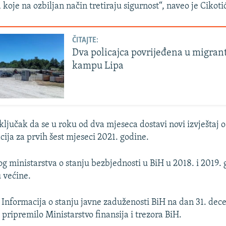
koje na ozbiljan način tretiraju sigurnost“, naveo je Cikoti
ČITAJTE:
Dva policajca povrijeđena u migra
kampu Lipa
ključak da se u roku od dva mjeseca dostavi novi izvještaj 
cija za prvih šest mjeseci 2021. godine.
g ministarstva o stanju bezbjednosti u BiH u 2018. i 2019. 
 većine.
i Informacija o stanju javne zaduženosti BiH na dan 31. de
 pripremilo Ministarstvo finansija i trezora BiH.