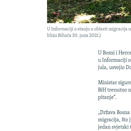
U Informaciji o stanju u oblasti migracija
blizu Bihaća 30. juna 2021.)
U Bosni i Herc
u Informaciji o
jula, usvojio 
Ministar sigurn
BiH trenutno n
pitanje“.
„Država Bosna 
migracija, što 
jedan svjetski 