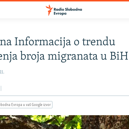
na Informacija o trendu
nja broja migranata u BiH
21.
obodna Evropa u vaš Google izvor