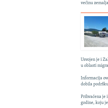
većinu zemalja 
Usvojen je i Za
u oblasti migra
Informacija ovo
dobila podršku
Prihvaćena je 
godine, koju je