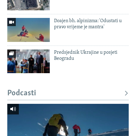
Doajen bh. alpinizma: 'Odustati u
pravo vrijeme je mantra'
Predsjednik Ukrajine u posjeti
Beogradu
Podcasti