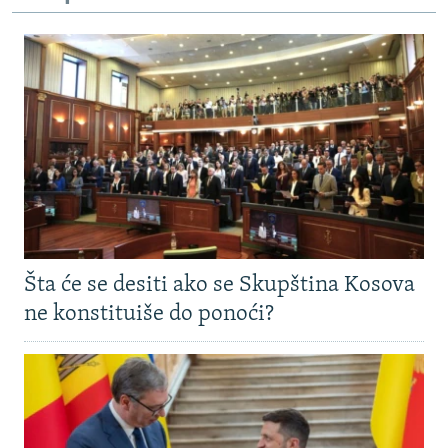
Šta će se desiti ako se Skupština Kosova
ne konstituiše do ponoći?