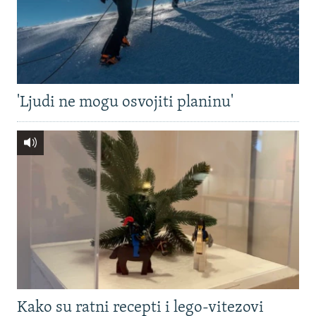
'Ljudi ne mogu osvojiti planinu'
Kako su ratni recepti i lego-vitezovi