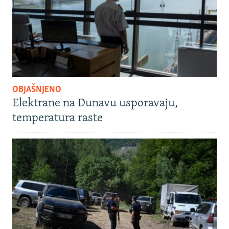
OBJAŠNJENO
Elektrane na Dunavu usporavaju,
temperatura raste