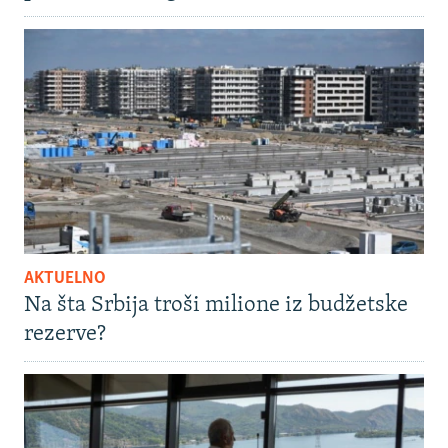
AKTUELNO
Na šta Srbija troši milione iz budžetske
rezerve?