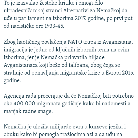
To je izazvalao žestoke kritike i omogućilo
ultradesničarskoj stranci Alternativi za Nemačkoj da
uđe u parliament na izborima 2017. godine, po prvi put
od nacističke ere 1933-45.
Zbog haotičnog povlačenja NATO trupa iz Avganistana,
imigracija je jedno od ključnih izbornih tema na ovim
izborima, jer je Nemačka prihvatila hiljade
Avganistanaca koji beže od talibana, zbog čega se
strahuje od ponavljanja migrantske krize u Evropi 2015.
godine.
Agencija rada procenjuje da će Nemačkoj biti potrebno
oko 400.000 migranata godišnje kako bi nadomestila
manjak radne snage.
Nemačka je uložila milijarde evra u kurseve jezika i
obuku kako bi pomogla tražiocima azila da uđu na