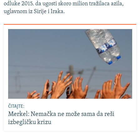
odluke 2015. da ugosti skoro milion tražilaca azila,
uglavnom iz Sirije i Iraka.
ČITAJTE:
Merkel: Nemačka ne može sama da reši
izbegličku krizu