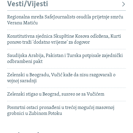
Vesti/Vijesti
Regionalna mreža SafeJournalists osudila prijetnje smrću
Veranu Matiću
Konstitutivna sjednica Skupštine Kosova odložena, Kurti
ponovo traži 'dodatno vrijeme' za dogovor
Saudijska Arabija, Pakistan i Turska potpisale zajednički
odbrambeni pakt
Zelenski u Beogradu, Vučić kaže da nisu razgovarali o
vojnoj saradnji
Zelenski stigao u Beograd, susreo se sa Vučićem
Posmrtni ostaci pronađeni u trećoj mogućoj masovnoj
grobnici u Zubinom Potoku