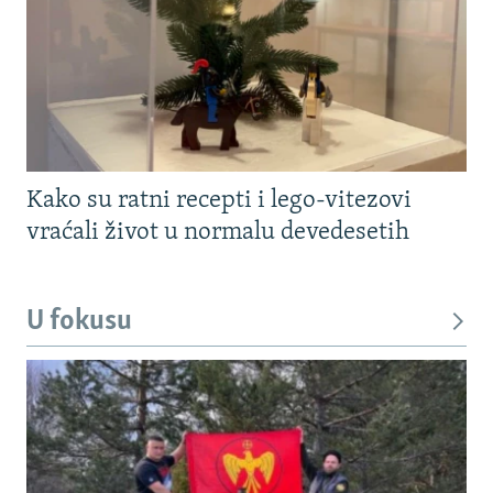
Kako su ratni recepti i lego-vitezovi
vraćali život u normalu devedesetih
U fokusu