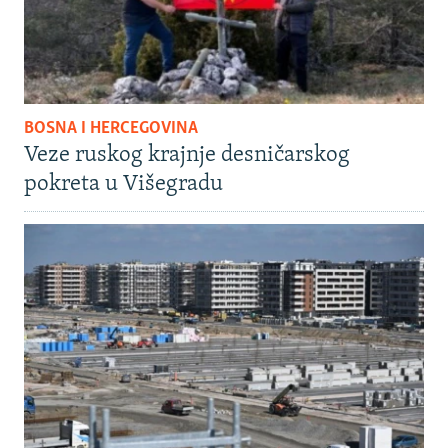
BOSNA I HERCEGOVINA
Veze ruskog krajnje desničarskog
pokreta u Višegradu