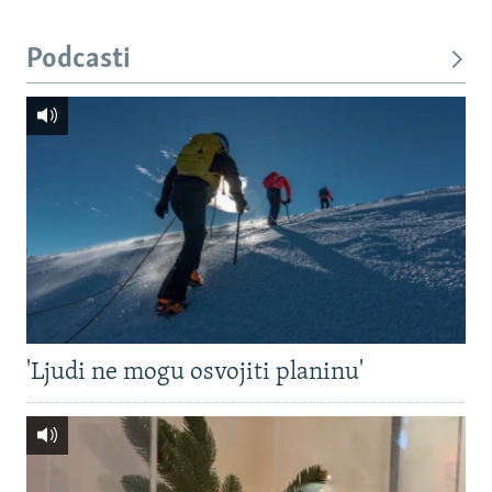
Podcasti
'Ljudi ne mogu osvojiti planinu'