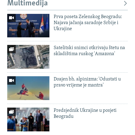
Multimedija
Prva poseta Zelenskog Beogradu:
Najava jačanja saradnje Srbije i
Ukrajine
Satelitski snimci otkrivaju štetu na
skladištima ruskog 'Amazona'
Doajen bh. alpinizma: 'Odustati u
pravo vrijeme je mantra'
Predsjednik Ukrajine u posjeti
Beogradu