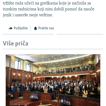
tržište rada učeći na greškama koje je načinila sa
turskim radnicima koji nisu dobili pomoć da nauče
jezik i usavrše svoje veštine.
Podijelite
Pratite nas
Više priča