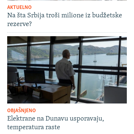
AKTUELNO
Na šta Srbija troši milione iz budžetske
rezerve?
OBJAŠNJENO
Elektrane na Dunavu usporavaju,
temperatura raste