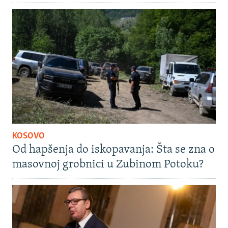
KOSOVO
Od hapšenja do iskopavanja: Šta se zna o
masovnoj grobnici u Zubinom Potoku?