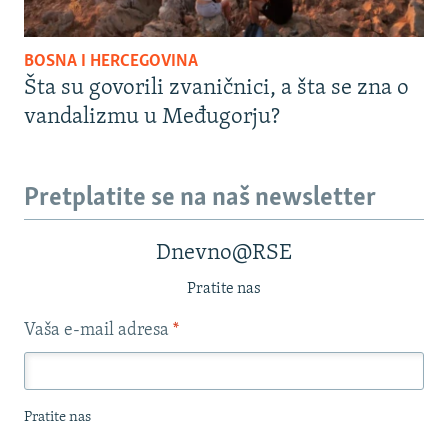
BOSNA I HERCEGOVINA
Šta su govorili zvaničnici, a šta se zna o
vandalizmu u Međugorju?
Pretplatite se na naš newsletter
Dnevno@RSE
Pratite nas
Vaša e-mail adresa
*
Pratite nas