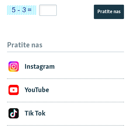
Pratite nas
Pratite nas
Instagram
YouTube
Tik Tok