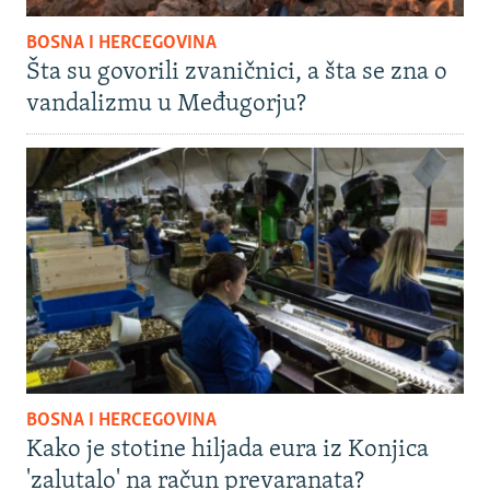
BOSNA I HERCEGOVINA
Šta su govorili zvaničnici, a šta se zna o
vandalizmu u Međugorju?
BOSNA I HERCEGOVINA
Kako je stotine hiljada eura iz Konjica
'zalutalo' na račun prevaranata?