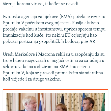
širenja korona virusa, također se navodi.
Evropska agencija za lijekove (EMA) počela je reviziju
Sputnika V početkom ovog mjeseca. Rusija aktivno
prodaje vakcinu u inostranstvu, uprkos sporom tempu
imunizacije kod kuće, što neki u EU ocjenjuju kao
pokušaj postizanja geopolitičkih bodova, piše AP.
Uredi Merkelove i Macrona rekli su u saopćenju da su
troje lidera razgovarali o mogućnostima za saradnju u
sektoru vakcina s obzirom na EMA-inu ocjenu
Sputnika V, koja se provodi prema istim standardima
koji vrijede i za druge vakcine.