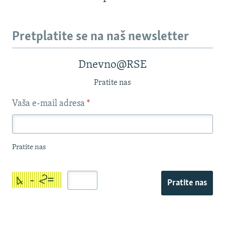
Pretplatite se na naš newsletter
Dnevno@RSE
Pratite nas
Vaša e-mail adresa
*
Pratite nas
Pratite nas