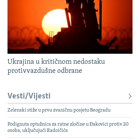
Ukrajina u kritičnom nedostaku
protivvazdušne odbrane
Vesti/Vijesti
Zelenski stiže u prvu zvaničnu posjetu Beogradu
Podignuta optužnica za ratne zločine u Đakovici protiv 20
osoba, uključujući Radoičića