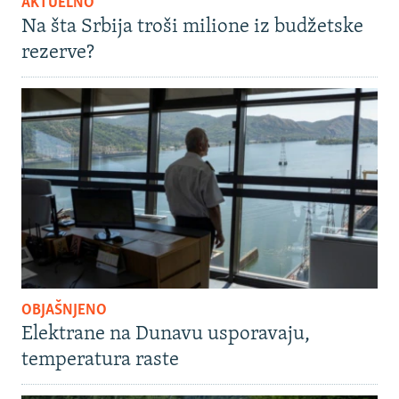
AKTUELNO
Na šta Srbija troši milione iz budžetske
rezerve?
OBJAŠNJENO
Elektrane na Dunavu usporavaju,
temperatura raste