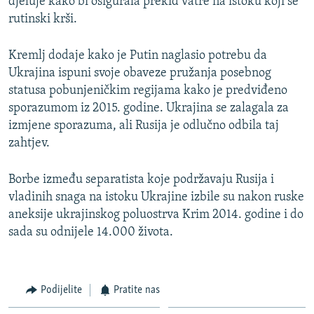
djeluje kako bi osigurala prekid vatre na istoku koji se
rutinski krši.
Kremlj dodaje kako je Putin naglasio potrebu da
Ukrajina ispuni svoje obaveze pružanja posebnog
statusa pobunjeničkim regijama kako je predviđeno
sporazumom iz 2015. godine. Ukrajina se zalagala za
izmjene sporazuma, ali Rusija je odlučno odbila taj
zahtjev.
Borbe između separatista koje podržavaju Rusija i
vladinih snaga na istoku Ukrajine izbile su nakon ruske
aneksije ukrajinskog poluostrva Krim 2014. godine i do
sada su odnijele 14.000 života.
Podijelite
Pratite nas