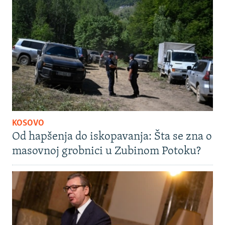
KOSOVO
Od hapšenja do iskopavanja: Šta se zna o
masovnoj grobnici u Zubinom Potoku?