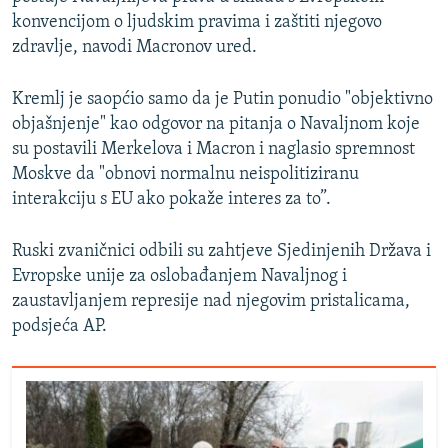
konvencijom o ljudskim pravima i zaštiti njegovo
zdravlje, navodi Macronov ured.
Kremlj je saopćio samo da je Putin ponudio "objektivno
objašnjenje" kao odgovor na pitanja o Navaljnom koje
su postavili Merkelova i Macron i naglasio spremnost
Moskve da "obnovi normalnu neispolitiziranu
interakciju s EU ako pokaže interes za to”.
Ruski zvaničnici odbili su zahtjeve Sjedinjenih Država i
Evropske unije za oslobađanjem Navaljnog i
zaustavljanjem represije nad njegovim pristalicama,
podsjeća AP.