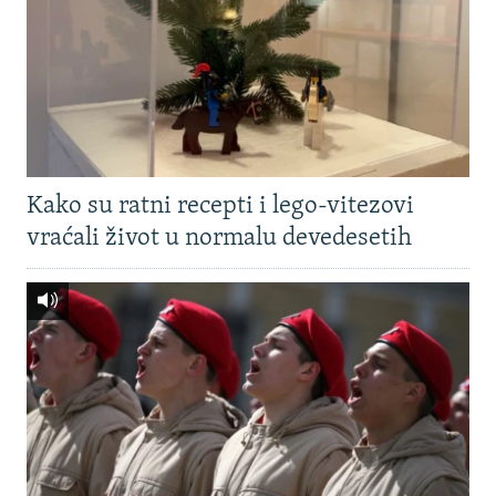
Kako su ratni recepti i lego-vitezovi
vraćali život u normalu devedesetih