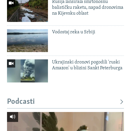
Rusija lansirala smrtonosnu
balističku raketu, napad dronovima
na Kijevsku oblast
Vodostaj reka u Srbiji
Ukrajinski dronovi pogodili 'ruski
Amazon' u blizini Sankt Peterburga
Podcasti