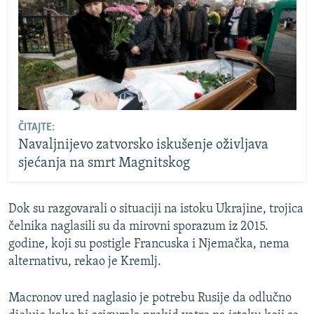
ČITAJTE:
Navaljnijevo zatvorsko iskušenje oživljava
sjećanja na smrt Magnitskog
Dok su razgovarali o situaciji na istoku Ukrajine, trojica
čelnika naglasili su da mirovni sporazum iz 2015.
godine, koji su postigle Francuska i Njemačka, nema
alternativu, rekao je Kremlj.
Macronov ured naglasio je potrebu Rusije da odlučno