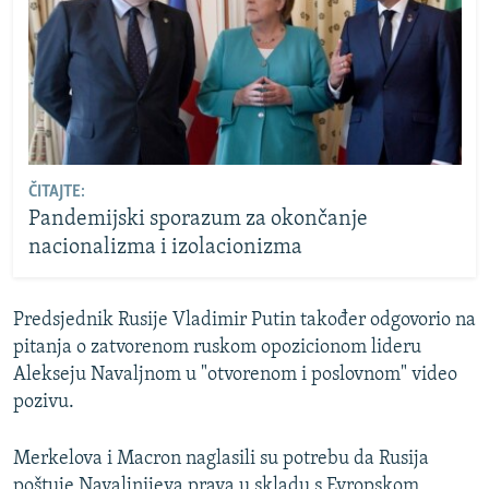
ČITAJTE:
Pandemijski sporazum za okončanje
nacionalizma i izolacionizma
Predsjednik Rusije Vladimir Putin također odgovorio na
pitanja o zatvorenom ruskom opozicionom lideru
Alekseju Navaljnom u "otvorenom i poslovnom" video
pozivu.
Merkelova i Macron naglasili su potrebu da Rusija
poštuje Navaljnijeva prava u skladu s Evropskom